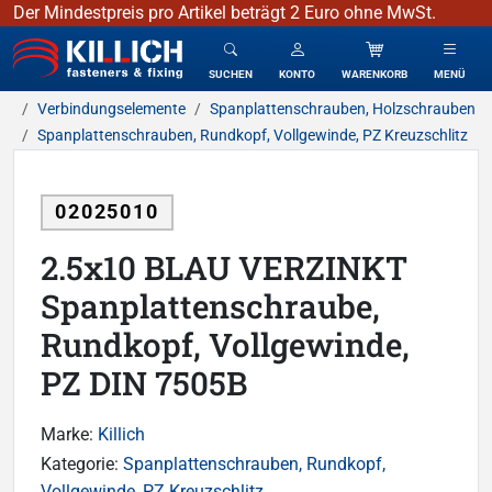
Der Mindestpreis pro Artikel beträgt 2 Euro ohne MwSt.
KILLICH - Verbindungselemente
SUCHEN
KONTO
WARENKORB
MENÜ
Verbindungselemente
Spanplattenschrauben, Holzschrauben
Spanplattenschrauben, Rundkopf, Vollgewinde, PZ Kreuzschlitz
02025010
2.5x10 BLAU VERZINKT
Spanplattenschraube,
Rundkopf, Vollgewinde,
PZ DIN 7505B
Marke:
Killich
Kategorie:
Spanplattenschrauben, Rundkopf,
Vollgewinde, PZ Kreuzschlitz