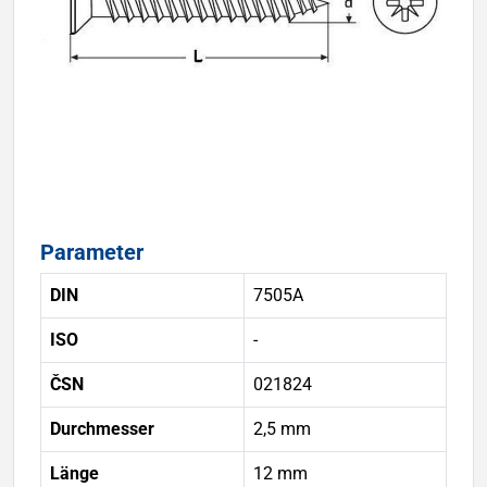
Parameter
DIN
7505A
ISO
-
ČSN
021824
Durchmesser
2,5 mm
Länge
12 mm