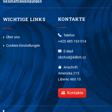
Geschäftsbedingungen
KONTAKTE
WICHTIGE LINKS
Telefon
Über uns
+420 485 163 014
Cookies-Einstellungen
E-Mail
obchod@killich.cz
Anschrift
Americka 215
Liberec 460 10
Kontakte