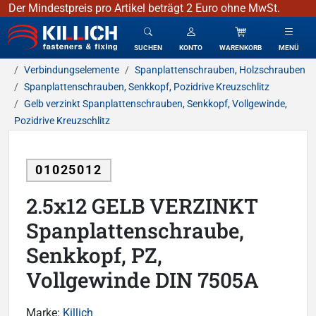
Der Mindestpreis pro Artikel beträgt 2 Euro ohne MwSt.
KILLICH - Verbindungselemente
SUCHEN
KONTO
WARENKORB
MENÜ
Verbindungselemente
Spanplattenschrauben, Holzschrauben
Spanplattenschrauben, Senkkopf, Pozidrive Kreuzschlitz
Gelb verzinkt Spanplattenschrauben, Senkkopf, Vollgewinde,
Pozidrive Kreuzschlitz
01025012
2.5x12 GELB VERZINKT
Spanplattenschraube,
Senkkopf, PZ,
Vollgewinde DIN 7505A
Marke:
Killich