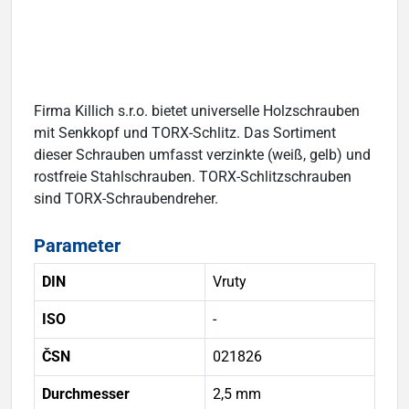
Firma Killich s.r.o. bietet universelle Holzschrauben
mit Senkkopf und TORX-Schlitz. Das Sortiment
dieser Schrauben umfasst verzinkte (weiß, gelb) und
rostfreie Stahlschrauben. TORX-Schlitzschrauben
sind TORX-Schraubendreher.
Parameter
DIN
Vruty
ISO
-
ČSN
021826
Durchmesser
2,5 mm