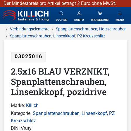
Der Mindestpreis pro Artikel beträgt 2 Euro ohne MwSt.
KILLICH - Verbindungselemente
SUCHEN
KONTO
WARENKORB
MENÜ
Verbindungselemente
Spanplattenschrauben, Holzschrauben
Spanplattenschrauben, Linsenkkopf, PZ Kreuzschlitz
03025016
2.5x16 BLAU VERZNIKT,
Spanplattenschrauben,
Linsenkkopf, pozidrive
Marke:
Killich
Kategorie:
Spanplattenschrauben, Linsenkkopf, PZ
Kreuzschlitz
DIN:
Vruty