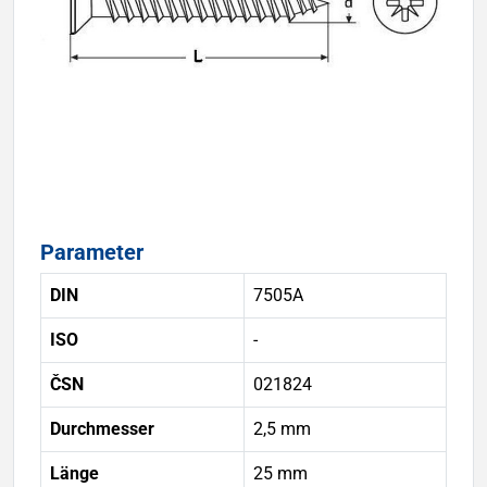
Parameter
DIN
7505A
ISO
-
ČSN
021824
Durchmesser
2,5 mm
Länge
25 mm