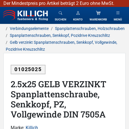
Der Mindestpreis pro Artikel beträgt 2 Euro ohne MwSt.
KILLICH - Verbindungselemente
SUCHEN
KONTO
WARENKORB
MENÜ
Verbindungselemente
Spanplattenschrauben, Holzschrauben
Spanplattenschrauben, Senkkopf, Pozidrive Kreuzschlitz
Gelb verzinkt Spanplattenschrauben, Senkkopf, Vollgewinde,
Pozidrive Kreuzschlitz
01025025
2.5x25 GELB VERZINKT
Spanplattenschraube,
Senkkopf, PZ,
Vollgewinde DIN 7505A
Marke:
Killich