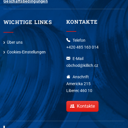
Geschäftsbedingungen
KONTAKTE
WICHTIGE LINKS
Telefon
Über uns
+420 485 163 014
Cookies-Einstellungen
E-Mail
obchod@killich.cz
Anschrift
Americka 215
Liberec 460 10
Kontakte