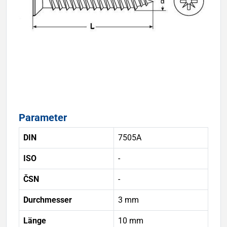
Parameter
DIN
7505A
ISO
-
ČSN
-
Durchmesser
3 mm
Länge
10 mm