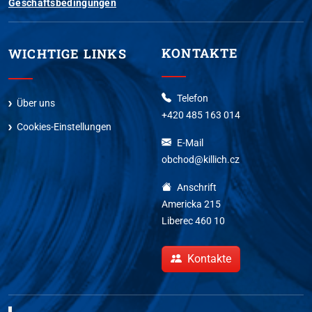
Geschäftsbedingungen
KONTAKTE
WICHTIGE LINKS
Telefon
Über uns
+420 485 163 014
Cookies-Einstellungen
E-Mail
obchod@killich.cz
Anschrift
Americka 215
Liberec 460 10
Kontakte