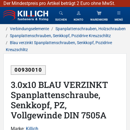
Der Mindestpreis pro Artikel beträgt 2 Euro ohne MwSt.
KILLICH - Verbindungselemente
SUCHEN
KONTO
WARENKORB
MENÜ
Verbindungselemente
Spanplattenschrauben, Holzschrauben
Spanplattenschrauben, Senkkopf, Pozidrive Kreuzschlitz
Blau verzinkt Spanplattenschrauben, Senkkopf, Pozidrive
Kreuzschlitz
00930010
3.0x10 BLAU VERZINKT
Spanplattenschraube,
Senkkopf, PZ,
Vollgewinde DIN 7505A
Marke:
Killich