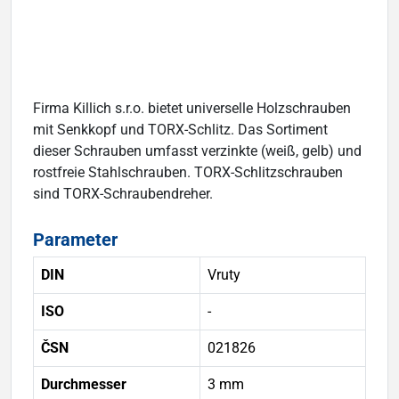
Firma Killich s.r.o. bietet universelle Holzschrauben
mit Senkkopf und TORX-Schlitz. Das Sortiment
dieser Schrauben umfasst verzinkte (weiß, gelb) und
rostfreie Stahlschrauben. TORX-Schlitzschrauben
sind TORX-Schraubendreher.
Parameter
DIN
Vruty
ISO
-
ČSN
021826
Durchmesser
3 mm