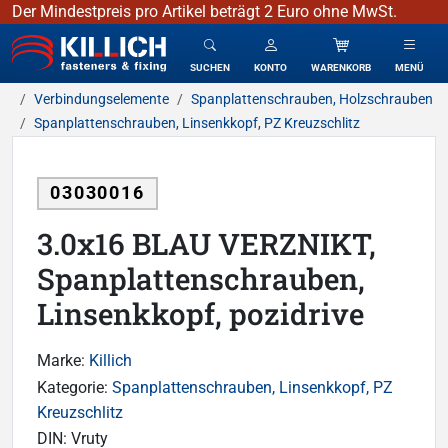
Der Mindestpreis pro Artikel beträgt 2 Euro ohne MwSt.
KILLICH - Verbindungselemente
SUCHEN
KONTO
WARENKORB
MENÜ
Verbindungselemente
Spanplattenschrauben, Holzschrauben
Spanplattenschrauben, Linsenkkopf, PZ Kreuzschlitz
03030016
3.0x16 BLAU VERZNIKT,
Spanplattenschrauben,
Linsenkkopf, pozidrive
Marke:
Killich
Kategorie:
Spanplattenschrauben, Linsenkkopf, PZ
Kreuzschlitz
DIN:
Vruty