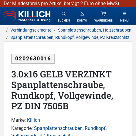
Der Mindestpreis pro Artikel beträgt 2 Euro ohne MwSt.
KILLICH - Verbindungselemente
SUCHEN
KONTO
WARENKORB
MENÜ
Verbindungselemente
Spanplattenschrauben, Holzschrauben
Spanplattenschrauben, Rundkopf, Vollgewinde, PZ Kreuzschlitz
0202630016
3.0x16 GELB VERZINKT
Spanplattenschraube,
Rundkopf, Vollgewinde,
PZ DIN 7505B
Marke:
Killich
Kategorie:
Spanplattenschrauben, Rundkopf,
Vollgewinde, PZ Kreuzschlitz