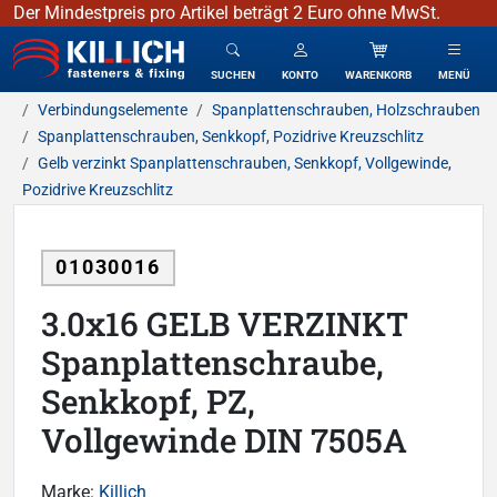
Der Mindestpreis pro Artikel beträgt 2 Euro ohne MwSt.
KILLICH - Verbindungselemente
SUCHEN
KONTO
WARENKORB
MENÜ
Verbindungselemente
Spanplattenschrauben, Holzschrauben
Spanplattenschrauben, Senkkopf, Pozidrive Kreuzschlitz
Gelb verzinkt Spanplattenschrauben, Senkkopf, Vollgewinde,
Pozidrive Kreuzschlitz
01030016
3.0x16 GELB VERZINKT
Spanplattenschraube,
Senkkopf, PZ,
Vollgewinde DIN 7505A
Marke:
Killich