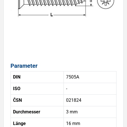
Parameter
DIN
7505A
ISO
-
ČSN
021824
Durchmesser
3 mm
Länge
16 mm