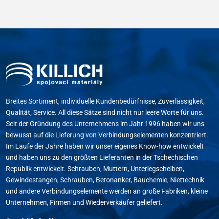
Breites Sortiment, individuelle Kundenbedürfnisse, Zuverlässigkeit,
Qualität, Service. All diese Sätze sind nicht nur leere Worte für uns.
Seit der Gründung des Unternehmens im Jahr 1996 haben wir uns
bewusst auf die Lieferung von Verbindungselementen konzentriert.
Im Laufe der Jahre haben wir unser eigenes Know-how entwickelt
und haben uns zu den größten Lieferanten in der Tschechischen
Republik entwickelt. Schrauben, Muttern, Unterlegscheiben,
Gewindestangen, Schrauben, Betonanker, Bauchemie, Niettechnik
und andere Verbindungselemente werden an große Fabriken, kleine
Unternehmen, Firmen und Wiederverkäufer geliefert.