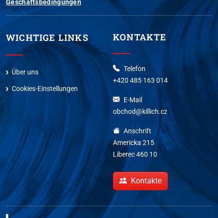
Geschäftsbedingungen
KONTAKTE
WICHTIGE LINKS
Telefon
Über uns
+420 485 163 014
Cookies-Einstellungen
E-Mail
obchod@killich.cz
Anschrift
Americka 215
Liberec 460 10
Kontakte