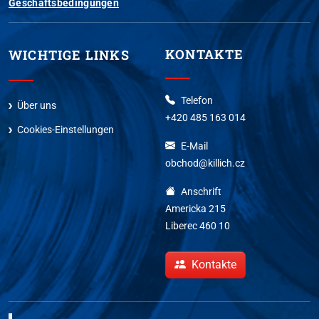
Geschäftsbedingungen
KONTAKTE
WICHTIGE LINKS
Telefon
Über uns
+420 485 163 014
Cookies-Einstellungen
E-Mail
obchod@killich.cz
Anschrift
Americka 215
Liberec 460 10
Kontakte