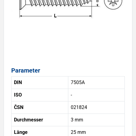
Parameter
DIN
7505A
ISO
-
ČSN
021824
Durchmesser
3 mm
Länge
25 mm