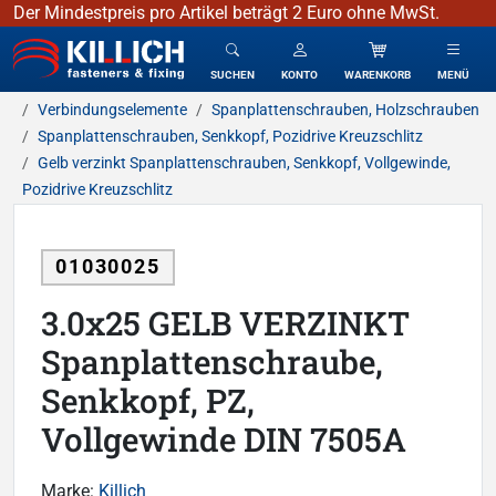
Der Mindestpreis pro Artikel beträgt 2 Euro ohne MwSt.
KILLICH - Verbindungselemente
SUCHEN
KONTO
WARENKORB
MENÜ
Verbindungselemente
Spanplattenschrauben, Holzschrauben
Spanplattenschrauben, Senkkopf, Pozidrive Kreuzschlitz
Gelb verzinkt Spanplattenschrauben, Senkkopf, Vollgewinde,
Pozidrive Kreuzschlitz
01030025
3.0x25 GELB VERZINKT
Spanplattenschraube,
Senkkopf, PZ,
Vollgewinde DIN 7505A
Marke:
Killich