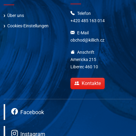
Telefon
Über uns
+420 485 163 014
Cookies-Einstellungen
E-Mail
obchod@killich.cz
Anschrift
Americka 215
Liberec 460 10
Kontakte
Facebook
Instagram