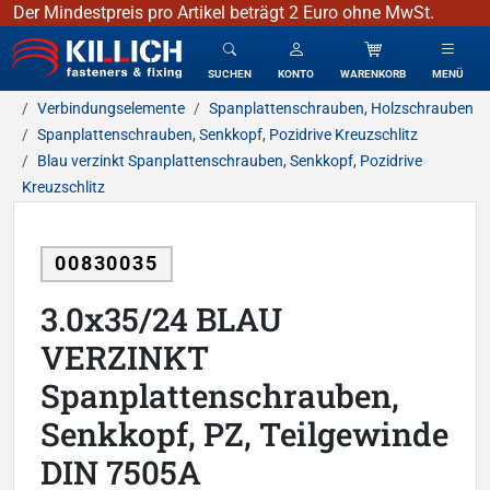
Der Mindestpreis pro Artikel beträgt 2 Euro ohne MwSt.
KILLICH - Verbindungselemente
SUCHEN
KONTO
WARENKORB
MENÜ
Verbindungselemente
Spanplattenschrauben, Holzschrauben
Spanplattenschrauben, Senkkopf, Pozidrive Kreuzschlitz
Blau verzinkt Spanplattenschrauben, Senkkopf, Pozidrive
Kreuzschlitz
00830035
3.0x35/24 BLAU
VERZINKT
Spanplattenschrauben,
Senkkopf, PZ, Teilgewinde
DIN 7505A