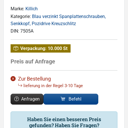
Marke:
Killich
Kategorie:
Blau verzinkt Spanplattenschrauben,
Senkkopf, Pozidrive Kreuzschlitz
DIN:
7505A
Verpackung:
10.000 St
Preis auf Anfrage
Zur Bestellung
lieferung in der Regel 3-10 Tage
Anfragen
Befehl
Haben Sie einen besseren Preis
gefunden? Haben Sie Fragen?