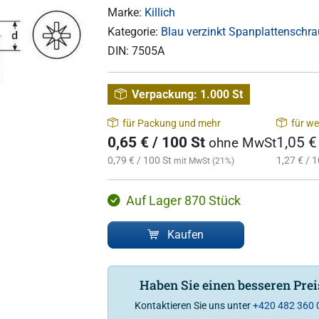
Marke:
Killich
Kategorie:
Blau verzinkt Spanplattenschra
DIN:
7505A
Verpackung:
1.000 St
für Packung und mehr
für we
0,65 € / 100 St
1,05 €
ohne MwSt
0,79 € / 100 St
1,27 € / 1
mit MwSt (21%)
Auf Lager 870 Stück
Kaufen
Haben Sie einen besseren Pre
Kontaktieren Sie uns unter
+420 482 360 