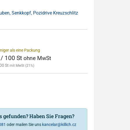
uben, Senkkopf, Pozidrive Kreuzschlitz
niger als eine Packung
 / 100 St
ohne MwSt
00 St
mit MwSt (21%)
is gefunden? Haben Sie Fragen?
081
oder mailen Sie uns
kancelar@killich.cz