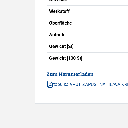
Werkstoff
Oberfläche
Antrieb
Gewicht [St]
Gewicht [100 St]
Zum Herunterladen
tabulka VRUT ZÁPUSTNÁ HLAVA KŘ