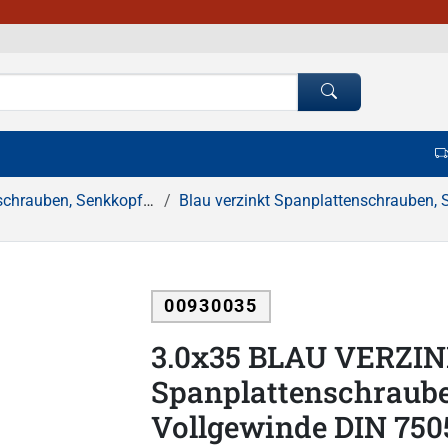
, Senkkopf, Pozidrive Kreuzschlitz
Blau verzinkt Spanplattenschrauben, Senkkopf, Pozidrive Kreuzsc
00930035
3.0x35 BLAU VERZI
Spanplattenschraube
Vollgewinde DIN 75