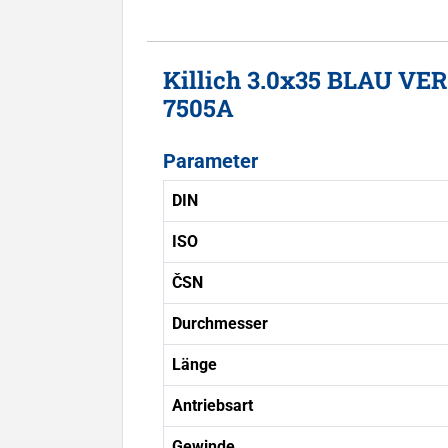
Killich 3.0x35 BLAU VE
7505A
Parameter
DIN
ISO
ČSN
Durchmesser
Länge
Antriebsart
Gewinde