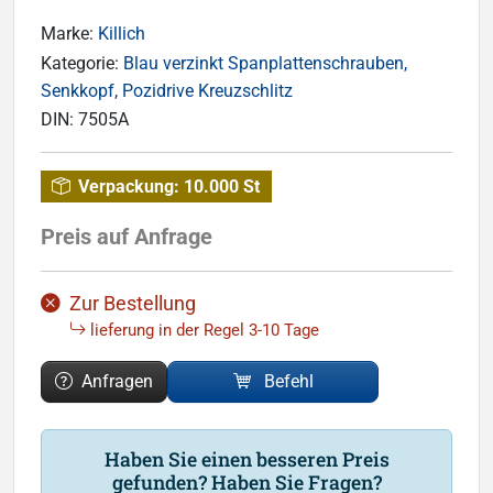
Marke:
Killich
Kategorie:
Blau verzinkt Spanplattenschrauben,
Senkkopf, Pozidrive Kreuzschlitz
DIN:
7505A
Verpackung:
10.000 St
Preis auf Anfrage
Zur Bestellung
lieferung in der Regel 3-10 Tage
Anfragen
Befehl
Haben Sie einen besseren Preis
gefunden? Haben Sie Fragen?