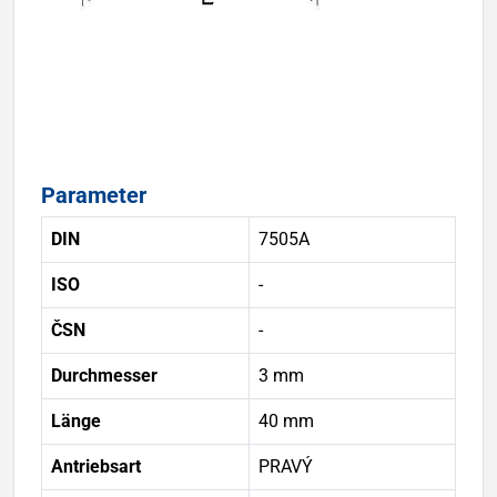
Parameter
DIN
7505A
ISO
-
ČSN
-
Durchmesser
3 mm
Länge
40 mm
Antriebsart
PRAVÝ