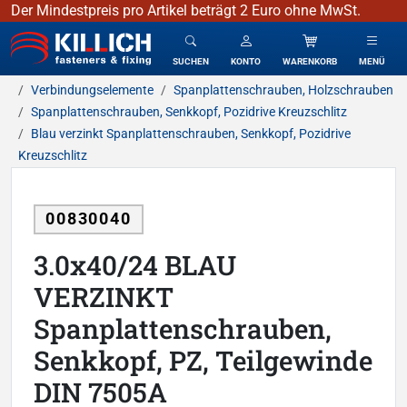
Der Mindestpreis pro Artikel beträgt 2 Euro ohne MwSt.
KILLICH - Verbindungselemente
SUCHEN
KONTO
WARENKORB
MENÜ
Verbindungselemente
Spanplattenschrauben, Holzschrauben
Spanplattenschrauben, Senkkopf, Pozidrive Kreuzschlitz
Blau verzinkt Spanplattenschrauben, Senkkopf, Pozidrive
Kreuzschlitz
00830040
3.0x40/24 BLAU
VERZINKT
Spanplattenschrauben,
Senkkopf, PZ, Teilgewinde
DIN 7505A