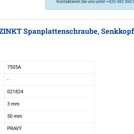
Kontaktieren Sie uns unter
+420 482 360 
RZINKT Spanplattenschraube, Senkkopf
7505A
-
021824
3 mm
50 mm
PRAVÝ