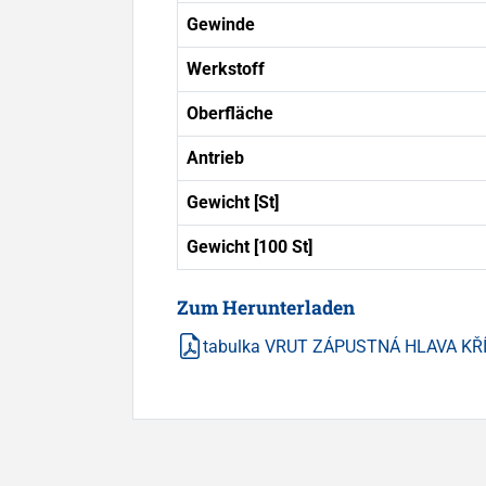
Gewinde
Werkstoff
Oberfläche
Antrieb
Gewicht [St]
Gewicht [100 St]
Zum Herunterladen
tabulka VRUT ZÁPUSTNÁ HLAVA KŘ