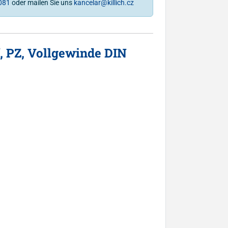
081
oder mailen Sie uns
kancelar@killich.cz
, PZ, Vollgewinde DIN