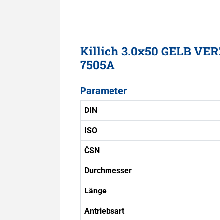
Killich 3.0x50 GELB VE
7505A
Parameter
DIN
ISO
ČSN
Durchmesser
Länge
Antriebsart