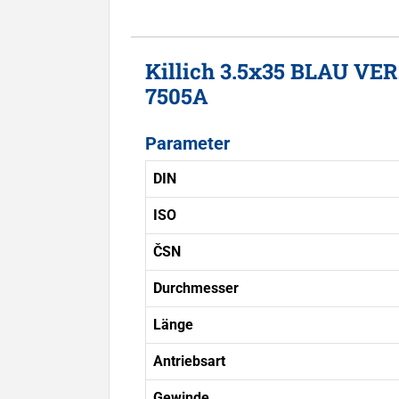
Killich 3.5x35 BLAU VE
7505A
Parameter
DIN
ISO
ČSN
Durchmesser
Länge
Antriebsart
Gewinde