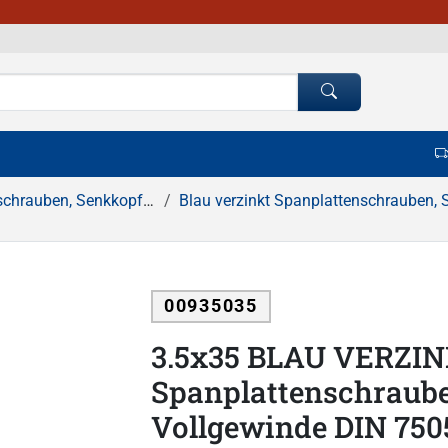
, Senkkopf, Pozidrive Kreuzschlitz
Blau verzinkt Spanplattenschrauben, Senkkopf, Pozidrive Kreuzsc
00935035
3.5x35 BLAU VERZI
Spanplattenschraube
Vollgewinde DIN 75