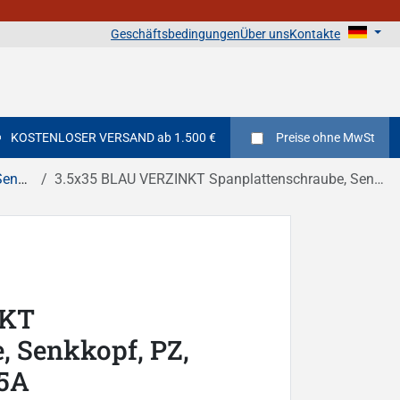
Geschäftsbedingungen
Über uns
Kontakte
KOSTENLOSER VERSAND ab 1.500 €
Preise
ohne MwSt
hlitz
3.5x35 BLAU VERZINKT Spanplattenschraube, Senkkopf, PZ, Vollgewinde DIN 7505A
NKT
, Senkkopf, PZ,
05A