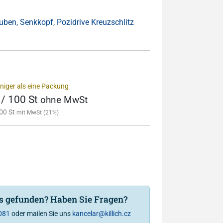
uben, Senkkopf, Pozidrive Kreuzschlitz
niger als eine Packung
 / 100 St
ohne MwSt
00 St
mit MwSt (21%)
is gefunden? Haben Sie Fragen?
081
oder mailen Sie uns
kancelar@killich.cz