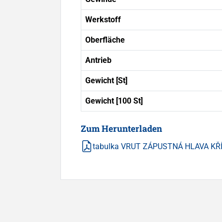
Werkstoff
Oberfläche
Antrieb
Gewicht [St]
Gewicht [100 St]
Zum Herunterladen
tabulka VRUT ZÁPUSTNÁ HLAVA KŘ