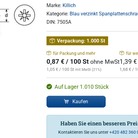
Marke:
Killich
Kategorie:
Blau verzinkt Spanplattenschra
DIN:
7505A
Verpackung:
1.000 St
für Packung und mehr
für we
0,87 € / 100 St
1,39 €
ohne MwSt
1,05 € / 100 St
1,68 € / 1
mit MwSt (21%)
Auf Lager 1.010 Stück
Kaufen
Haben Sie einen besseren Pre
Kontaktieren Sie uns unter
+420 482 360 