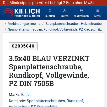
Der Mindestpreis pro Artikel beträgt 2 Euro ohne MwSt.
KILLICH - Verbindungselemente
SUCHEN
KONTO
WARENKORB
MENÜ
Verbindungselemente
Spanplattenschrauben, Holzschrauben
Spanplattenschrauben, Rundkopf, Vollgewinde, PZ Kreuzschlitz
02035040
3.5x40 BLAU VERZINKT
Spanplattenschraube,
Rundkopf, Vollgewinde,
PZ DIN 7505B
Marke:
Killich
Kategorie:
Spanplattenschrauben, Rundkopf,
Vollgewinde, PZ Kreuzschlitz