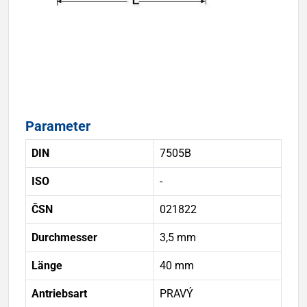
Parameter
DIN
7505B
ISO
-
ČSN
021822
Durchmesser
3,5 mm
Länge
40 mm
Antriebsart
PRAVÝ