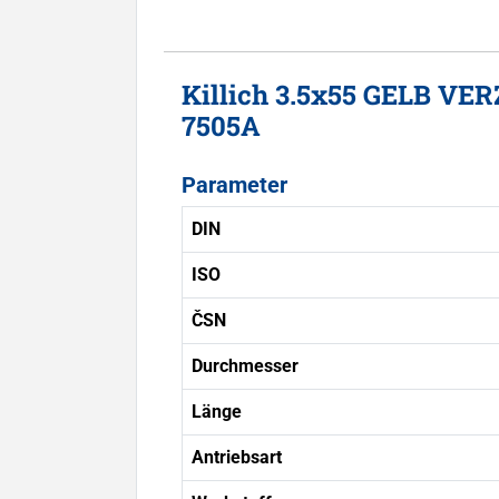
Killich 3.5x55 GELB VE
7505A
Parameter
DIN
ISO
ČSN
Durchmesser
Länge
Antriebsart