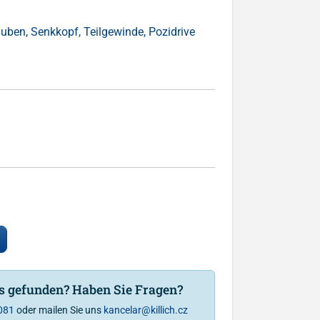
uben, Senkkopf, Teilgewinde, Pozidrive
is gefunden? Haben Sie Fragen?
081
oder mailen Sie uns
kancelar@killich.cz