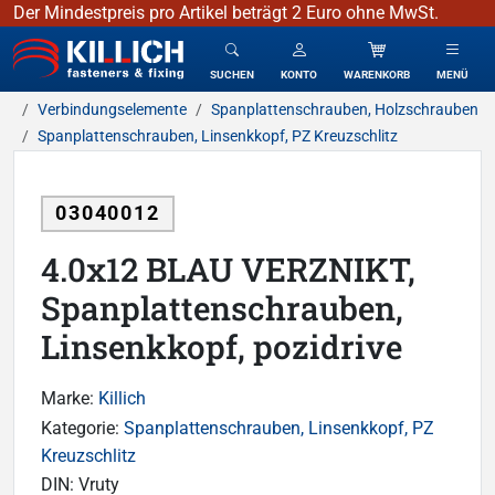
Der Mindestpreis pro Artikel beträgt 2 Euro ohne MwSt.
KILLICH - Verbindungselemente
SUCHEN
KONTO
WARENKORB
MENÜ
Verbindungselemente
Spanplattenschrauben, Holzschrauben
Spanplattenschrauben, Linsenkkopf, PZ Kreuzschlitz
03040012
4.0x12 BLAU VERZNIKT,
Spanplattenschrauben,
Linsenkkopf, pozidrive
Marke:
Killich
Kategorie:
Spanplattenschrauben, Linsenkkopf, PZ
Kreuzschlitz
DIN:
Vruty