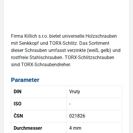
Firma Killich s.r.o. bietet universelle Holzschrauben
mit Senkkopf und TORX-Schlitz. Das Sortiment
dieser Schrauben umfasst verzinkte (weiß, gelb) und
rostfreie Stahlschrauben. TORX-Schlitzschrauben
sind TORX-Schraubendreher.
Parameter
DIN
Vruty
ISO
-
ČSN
021826
Durchmesser
4 mm