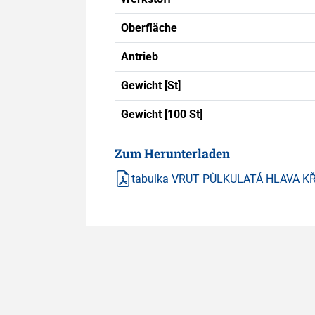
Oberfläche
Antrieb
Gewicht [St]
Gewicht [100 St]
Zum Herunterladen
tabulka VRUT PŮLKULATÁ HLAVA K