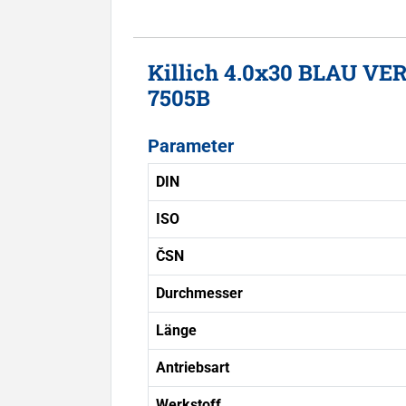
Killich 4.0x30 BLAU VE
7505B
Parameter
DIN
ISO
ČSN
Durchmesser
Länge
Antriebsart
Werkstoff