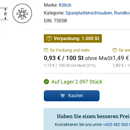
Marke:
Killich
Kategorie:
Spanplattenschrauben, Rundkop
DIN:
7505B
Verpackung:
1.000 St
für Packung und mehr
für we
0,93 € / 100 St
1,49 €
ohne MwSt
1,13 € / 100 St
1,80 € / 1
mit MwSt (21%)
Auf Lager 2.097 Stück
Kaufen
Haben Sie einen besseren Pre
Kontaktieren Sie uns unter
+420 482 360 