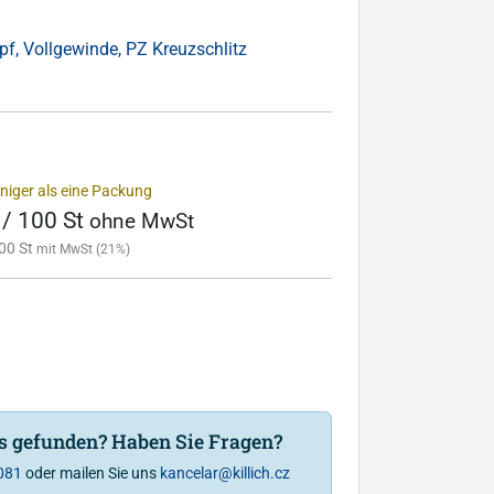
f, Vollgewinde, PZ Kreuzschlitz
niger als eine Packung
 / 100 St
ohne MwSt
00 St
mit MwSt (21%)
is gefunden? Haben Sie Fragen?
081
oder mailen Sie uns
kancelar@killich.cz