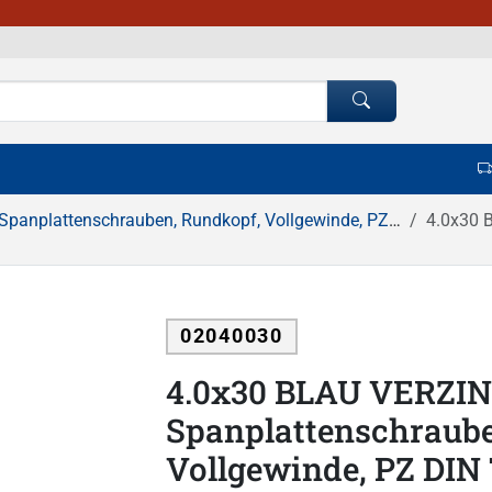
Spanplattenschrauben, Rundkopf, Vollgewinde, PZ Kreuzschlitz
4.0x30 BL
02040030
4.0x30 BLAU VERZI
Spanplattenschraube
Vollgewinde, PZ DIN