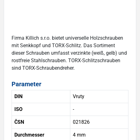
Firma Killich s.r.o. bietet universelle Holzschrauben
mit Senkkopf und TORX-Schlitz. Das Sortiment
dieser Schrauben umfasst verzinkte (weiß, gelb) und
rostfreie Stahlschrauben. TORX-Schlitzschrauben
sind TORX-Schraubendreher.
Parameter
DIN
Vruty
ISO
-
ČSN
021826
Durchmesser
4 mm