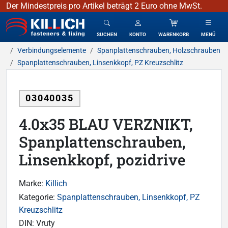
Der Mindestpreis pro Artikel beträgt 2 Euro ohne MwSt.
KILLICH - Verbindungselemente
SUCHEN
KONTO
WARENKORB
MENÜ
Verbindungselemente
Spanplattenschrauben, Holzschrauben
Spanplattenschrauben, Linsenkkopf, PZ Kreuzschlitz
03040035
4.0x35 BLAU VERZNIKT,
Spanplattenschrauben,
Linsenkkopf, pozidrive
Marke:
Killich
Kategorie:
Spanplattenschrauben, Linsenkkopf, PZ
Kreuzschlitz
DIN:
Vruty