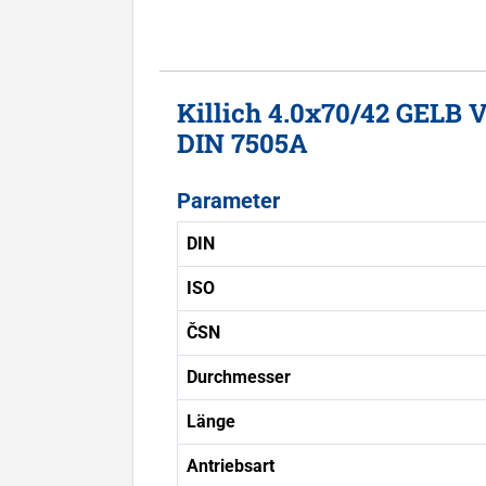
Killich 4.0x70/42 GELB
DIN 7505A
Parameter
DIN
ISO
ČSN
Durchmesser
Länge
Antriebsart