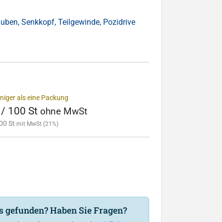
uben, Senkkopf, Teilgewinde, Pozidrive
niger als eine Packung
 / 100 St
ohne MwSt
00 St
mit MwSt (21%)
is gefunden? Haben Sie Fragen?