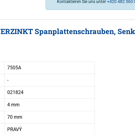
Kontaktieren Sie uns unter
+420 482 360 
 VERZINKT Spanplattenschrauben, Senkk
7505A
-
021824
4 mm
70 mm
PRAVÝ