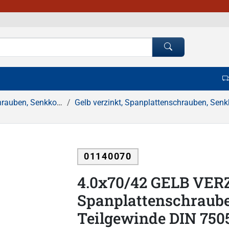
kopf, Pozidrive Kreuzschlitz
Gelb verzinkt, Spanplattenschrauben, Senkkopf, Teilgewinde, Pozidrive Kreu
01140070
4.0x70/42 GELB VER
Spanplattenschraube
Teilgewinde DIN 750