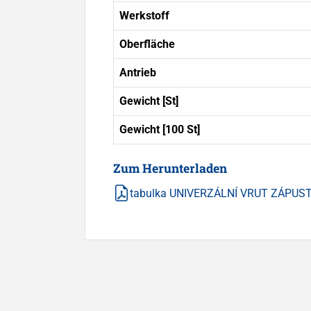
Werkstoff
Oberfläche
Antrieb
Gewicht [St]
Gewicht [100 St]
Zum Herunterladen
tabulka UNIVERZÁLNÍ VRUT ZÁPUSTN