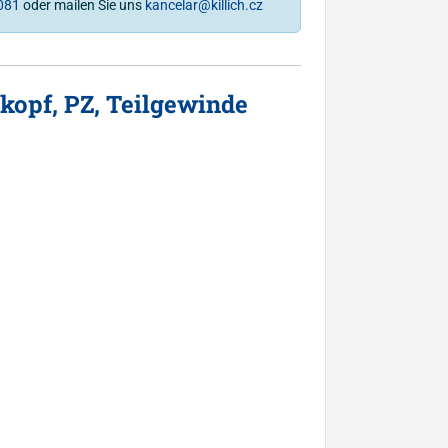
081
oder mailen Sie uns
kancelar@killich.cz
opf, PZ, Teilgewinde