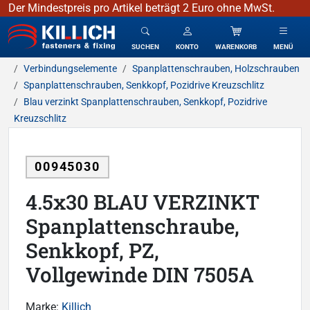
Der Mindestpreis pro Artikel beträgt 2 Euro ohne MwSt.
KILLICH - Verbindungselemente
SUCHEN
KONTO
WARENKORB
MENÜ
Verbindungselemente
Spanplattenschrauben, Holzschrauben
Spanplattenschrauben, Senkkopf, Pozidrive Kreuzschlitz
Blau verzinkt Spanplattenschrauben, Senkkopf, Pozidrive
Kreuzschlitz
00945030
4.5x30 BLAU VERZINKT
Spanplattenschraube,
Senkkopf, PZ,
Vollgewinde DIN 7505A
Marke:
Killich