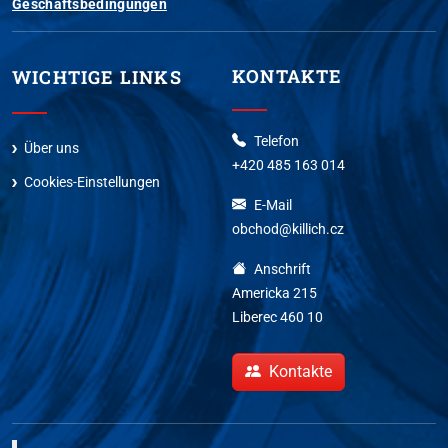
Geschäftsbedingungen
KONTAKTE
WICHTIGE LINKS
Telefon
Über uns
+420 485 163 014
Cookies-Einstellungen
E-Mail
obchod@killich.cz
Anschrift
Americka 215
Liberec 460 10
Kontakte