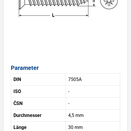
Parameter
DIN
7505A
ISO
-
ČSN
-
Durchmesser
4,5 mm
Länge
30 mm