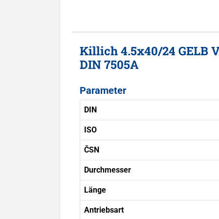
Killich 4.5x40/24 GELB
DIN 7505A
Parameter
DIN
ISO
ČSN
Durchmesser
Länge
Antriebsart