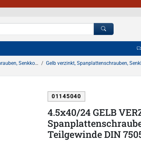
kopf, Pozidrive Kreuzschlitz
Gelb verzinkt, Spanplattenschrauben, Senkkopf, Teilgewinde, Pozidrive Kreu
01145040
4.5x40/24 GELB VER
Spanplattenschraube
Teilgewinde DIN 750