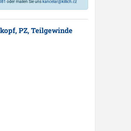
081
oder mailen Sie uns
kancelar@killich.cz
opf, PZ, Teilgewinde