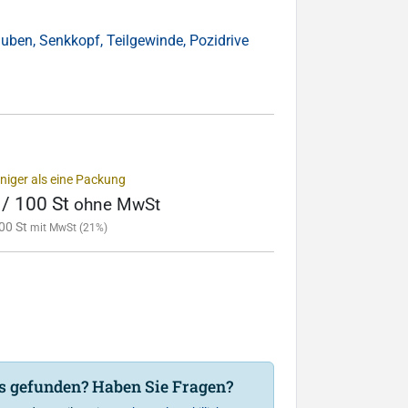
uben, Senkkopf, Teilgewinde, Pozidrive
niger als eine Packung
 / 100 St
ohne MwSt
00 St
mit MwSt (21%)
is gefunden? Haben Sie Fragen?