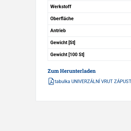
Werkstoff
Oberfläche
Antrieb
Gewicht [St]
Gewicht [100 St]
Zum Herunterladen
tabulka UNIVERZÁLNÍ VRUT ZÁPUSTN