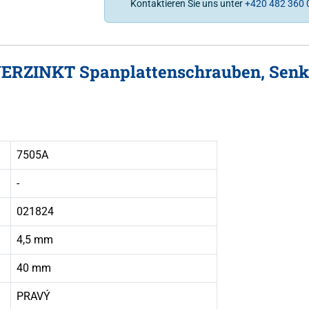
Kontaktieren Sie uns unter
+420 482 360 
 VERZINKT Spanplattenschrauben, Senkk
7505A
-
021824
4,5 mm
40 mm
PRAVÝ