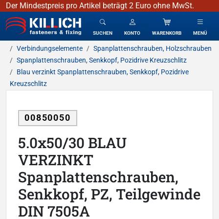
Der Mindestpreis pro Artikel beträgt 2 Euro ohne MwSt.
KILLICH - Verbindungselemente
SUCHEN
KONTO
WARENKORB
MENÜ
Verbindungselemente
Spanplattenschrauben, Holzschrauben
Spanplattenschrauben, Senkkopf, Pozidrive Kreuzschlitz
Blau verzinkt Spanplattenschrauben, Senkkopf, Pozidrive
Kreuzschlitz
00850050
5.0x50/30 BLAU
VERZINKT
Spanplattenschrauben,
Senkkopf, PZ, Teilgewinde
DIN 7505A