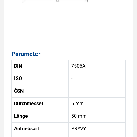
Parameter
DIN
7505A
ISO
-
ČSN
-
Durchmesser
5 mm
Länge
50 mm
Antriebsart
PRAVÝ