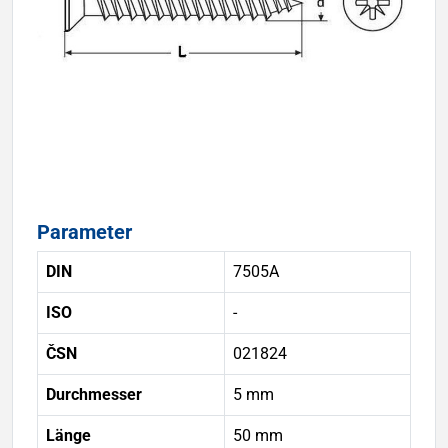
Parameter
DIN
7505A
ISO
-
ČSN
021824
Durchmesser
5 mm
Länge
50 mm