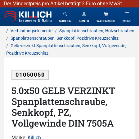
Der Mindestpreis pro Artikel beträgt 2 Euro ohne MwSt.
KILLICH - Verbindungselemente
SUCHEN
KONTO
WARENKORB
MENÜ
Verbindungselemente
Spanplattenschrauben, Holzschrauben
Spanplattenschrauben, Senkkopf, Pozidrive Kreuzschlitz
Gelb verzinkt Spanplattenschrauben, Senkkopf, Vollgewinde,
Pozidrive Kreuzschlitz
01050050
5.0x50 GELB VERZINKT
Spanplattenschraube,
Senkkopf, PZ,
Vollgewinde DIN 7505A
Marke:
Killich