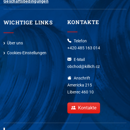
Geschäftsbedingungen
KONTAKTE
WICHTIGE LINKS
Telefon
Über uns
+420 485 163 014
Cookies-Einstellungen
E-Mail
obchod@killich.cz
Anschrift
Americka 215
Liberec 460 10
Kontakte