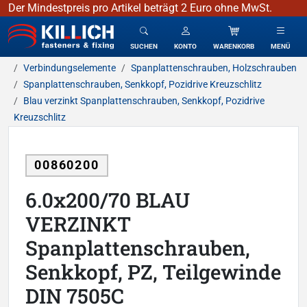
Der Mindestpreis pro Artikel beträgt 2 Euro ohne MwSt.
KILLICH - Verbindungselemente
SUCHEN
KONTO
WARENKORB
MENÜ
Verbindungselemente
Spanplattenschrauben, Holzschrauben
Spanplattenschrauben, Senkkopf, Pozidrive Kreuzschlitz
Blau verzinkt Spanplattenschrauben, Senkkopf, Pozidrive
Kreuzschlitz
00860200
6.0x200/70 BLAU
VERZINKT
Spanplattenschrauben,
Senkkopf, PZ, Teilgewinde
DIN 7505C