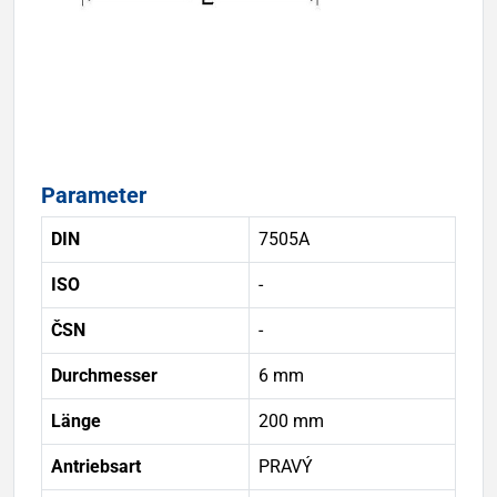
Parameter
DIN
7505A
ISO
-
ČSN
-
Durchmesser
6 mm
Länge
200 mm
Antriebsart
PRAVÝ