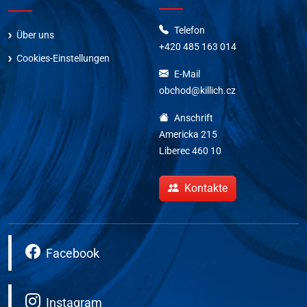
Telefon
Über uns
+420 485 163 014
Cookies-Einstellungen
E-Mail
obchod@killich.cz
Anschrift
Americka 215
Liberec 460 10
Kontakte
Facebook
Instagram