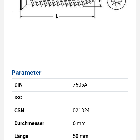
Parameter
DIN
7505A
ISO
-
ČSN
021824
Durchmesser
6 mm
Länge
50 mm