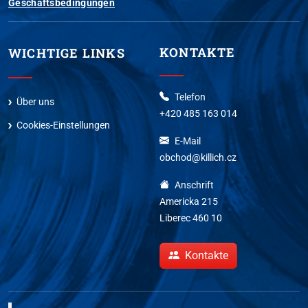
Geschäftsbedingungen
KONTAKTE
WICHTIGE LINKS
Telefon
Über uns
+420 485 163 014
Cookies-Einstellungen
E-Mail
obchod@killich.cz
Anschrift
Americka 215
Liberec 460 10
Kontakte