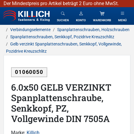
Der Mindestpreis pro Artikel beträgt 2 Euro ohne MwSt.
KILLICH - Verbindungselemente
SUCHEN
KONTO
WARENKORB
MENÜ
Verbindungselemente
Spanplattenschrauben, Holzschrauben
Spanplattenschrauben, Senkkopf, Pozidrive Kreuzschlitz
Gelb verzinkt Spanplattenschrauben, Senkkopf, Vollgewinde,
Pozidrive Kreuzschlitz
01060050
6.0x50 GELB VERZINKT
Spanplattenschraube,
Senkkopf, PZ,
Vollgewinde DIN 7505A
Marke:
Killich