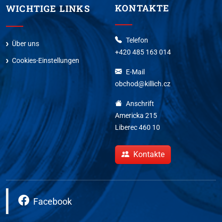
KONTAKTE
WICHTIGE LINKS
Telefon
Über uns
+420 485 163 014
Cookies-Einstellungen
E-Mail
obchod@killich.cz
Anschrift
Americka 215
Liberec 460 10
Kontakte
Facebook