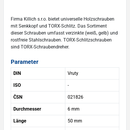
Firma Killich s.r.o. bietet universelle Holzschrauben
mit Senkkopf und TORX-Schlitz. Das Sortiment
dieser Schrauben umfasst verzinkte (weiß, gelb) und
rostfreie Stahlschrauben. TORX-Schlitzschrauben
sind TORX-Schraubendreher.
Parameter
DIN
Vruty
ISO
-
ČSN
021826
Durchmesser
6 mm
Länge
50 mm