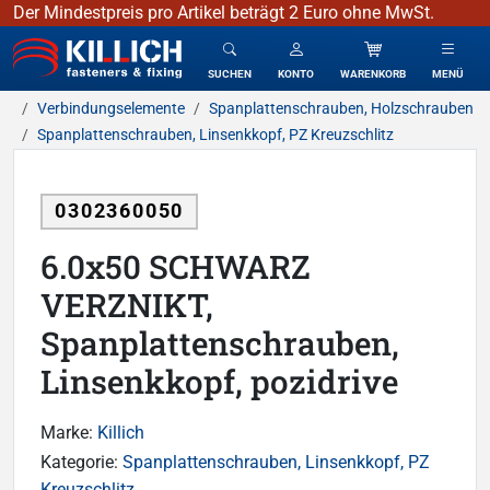
Der Mindestpreis pro Artikel beträgt 2 Euro ohne MwSt.
KILLICH - Verbindungselemente
SUCHEN
KONTO
WARENKORB
MENÜ
Verbindungselemente
Spanplattenschrauben, Holzschrauben
Spanplattenschrauben, Linsenkkopf, PZ Kreuzschlitz
0302360050
6.0x50 SCHWARZ
VERZNIKT,
Spanplattenschrauben,
Linsenkkopf, pozidrive
Marke:
Killich
Kategorie:
Spanplattenschrauben, Linsenkkopf, PZ
Kreuzschlitz