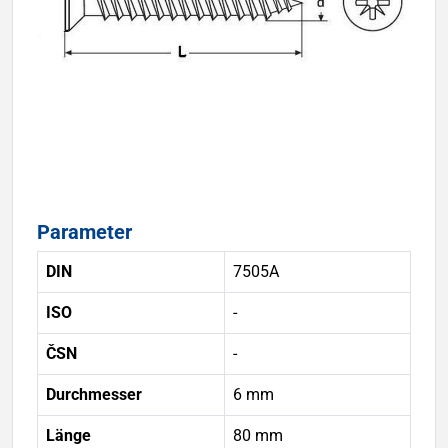
Parameter
DIN
7505A
ISO
-
ČSN
-
Durchmesser
6 mm
Länge
80 mm