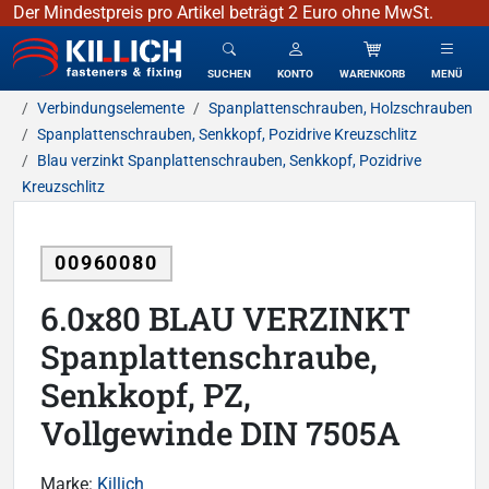
Der Mindestpreis pro Artikel beträgt 2 Euro ohne MwSt.
KILLICH - Verbindungselemente
SUCHEN
KONTO
WARENKORB
MENÜ
Verbindungselemente
Spanplattenschrauben, Holzschrauben
Spanplattenschrauben, Senkkopf, Pozidrive Kreuzschlitz
Blau verzinkt Spanplattenschrauben, Senkkopf, Pozidrive
Kreuzschlitz
00960080
6.0x80 BLAU VERZINKT
Spanplattenschraube,
Senkkopf, PZ,
Vollgewinde DIN 7505A
Marke:
Killich