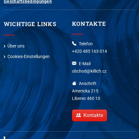
Geschäftsbedingungen
KONTAKTE
WICHTIGE LINKS
Telefon
Über uns
+420 485 163 014
Cookies-Einstellungen
E-Mail
obchod@killich.cz
Anschrift
Americka 215
Liberec 460 10
Kontakte