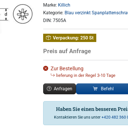
Marke:
Killich
Kategorie:
Blau verzinkt Spanplattenschra
DIN:
7505A
Verpackung:
250 St
Preis auf Anfrage
Zur Bestellung
lieferung in der Regel 3-10 Tage
Anfragen
Befehl
Haben Sie einen besseren Pre
Kontaktieren Sie uns unter
+420 482 360 