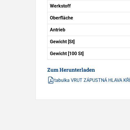
Werkstoff
Oberfläche
Antrieb
Gewicht [St]
Gewicht [100 St]
Zum Herunterladen
tabulka VRUT ZÁPUSTNÁ HLAVA KŘ