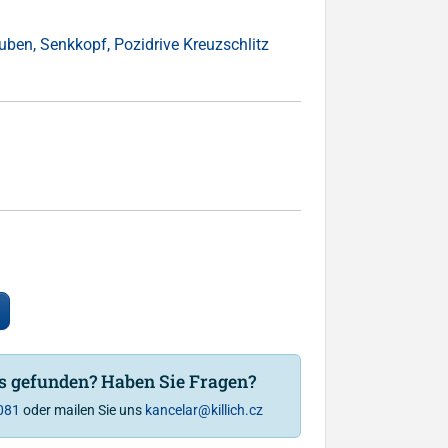
uben, Senkkopf, Pozidrive Kreuzschlitz
is gefunden? Haben Sie Fragen?
081
oder mailen Sie uns
kancelar@killich.cz