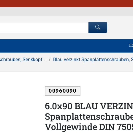
, Senkkopf, Pozidrive Kreuzschlitz
Blau verzinkt Spanplattenschrauben, Senkkopf, Pozidrive Kreuzsc
00960090
6.0x90 BLAU VERZI
Spanplattenschraube
Vollgewinde DIN 75