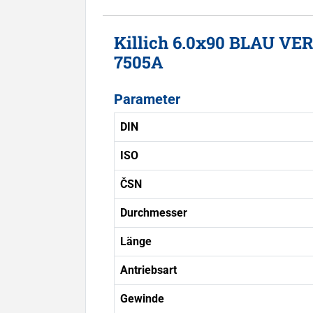
Killich 6.0x90 BLAU VE
7505A
Parameter
DIN
ISO
ČSN
Durchmesser
Länge
Antriebsart
Gewinde