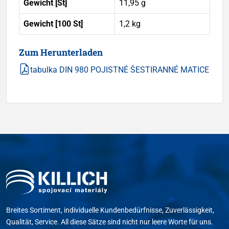
Gewicht [St]
11,95 g
Gewicht [100 St]
1,2 kg
Zum Herunterladen
tabulka DIN 980 POJISTNÉ ŠESTIRANNÉ MATICE
Breites Sortiment, individuelle Kundenbedürfnisse, Zuverlässigkeit,
Qualität, Service. All diese Sätze sind nicht nur leere Worte für uns.