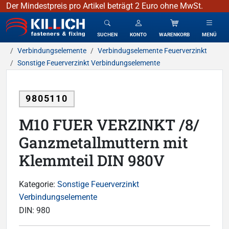
Der Mindestpreis pro Artikel beträgt 2 Euro ohne MwSt.
KILLICH - Verbindungselemente
SUCHEN
KONTO
WARENKORB
MENÜ
Verbindungselemente
Verbindugselemente Feuerverzinkt
Sonstige Feuerverzinkt Verbindungselemente
9805110
M10 FUER VERZINKT /8/
Ganzmetallmuttern mit
Klemmteil DIN 980V
Kategorie:
Sonstige Feuerverzinkt
Verbindungselemente
DIN:
980