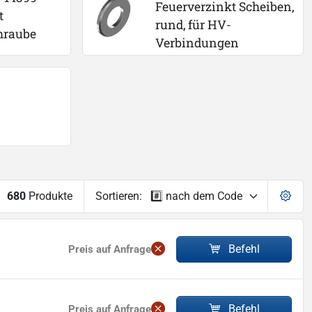
Feuerverzinkt Scheiben, 
t 
rund, für HV-
hraube
Verbindungen
680
Produkte
Sortieren:
Befehl
Preis auf Anfrage
Befehl
Preis auf Anfrage