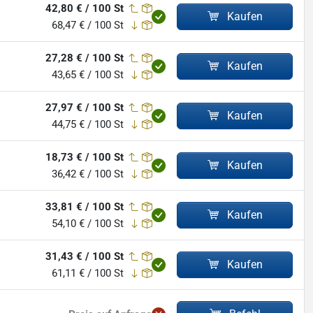
42,80 € / 100 St
Kaufen
68,47 € / 100 St
27,28 € / 100 St
Kaufen
43,65 € / 100 St
27,97 € / 100 St
Kaufen
44,75 € / 100 St
18,73 € / 100 St
Kaufen
36,42 € / 100 St
33,81 € / 100 St
Kaufen
54,10 € / 100 St
31,43 € / 100 St
Kaufen
61,11 € / 100 St