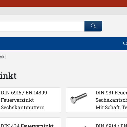
nkt
inkt
DIN 6915 / EN 14399 
DIN 931 Feuer
Feuerverzinkt 
Sechskantsc
Sechskantmuttern
Mit Schaft, T
DIN 434 Feuerverzinkt 
DIN 6914 / EN