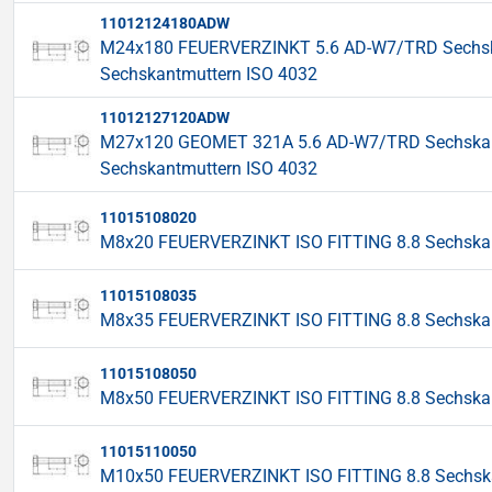
11012124180ADW
M24x180 FEUERVERZINKT 5.6 AD-W7/TRD Sechskant
Sechskantmuttern ISO 4032
11012127120ADW
M27x120 GEOMET 321A 5.6 AD-W7/TRD Sechskantsc
Sechskantmuttern ISO 4032
11015108020
M8x20 FEUERVERZINKT ISO FITTING 8.8 Sechskant
11015108035
M8x35 FEUERVERZINKT ISO FITTING 8.8 Sechskant
11015108050
M8x50 FEUERVERZINKT ISO FITTING 8.8 Sechskant
11015110050
M10x50 FEUERVERZINKT ISO FITTING 8.8 Sechskan