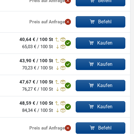
Befehl
Preis auf Anfrage
Befehl
Preis auf Anfrage
40,64 € / 100 St
Kaufen
65,03 € / 100 St
43,90 € / 100 St
Kaufen
70,23 € / 100 St
47,67 € / 100 St
Kaufen
76,27 € / 100 St
48,59 € / 100 St
Kaufen
84,34 € / 100 St
Befehl
Preis auf Anfrage