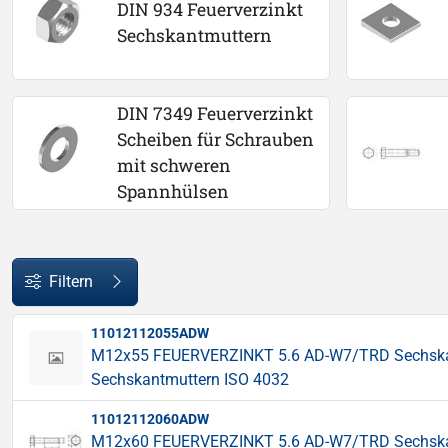
DIN 934 Feuerverzinkt 
Sechskantmuttern
DIN 7349 Feuerverzinkt 
Scheiben für Schrauben 
mit schweren 
Spannhülsen
Filtern
11012112055ADW
M12x55 FEUERVERZINKT 5.6 AD-W7/TRD Sechskants
Sechskantmuttern ISO 4032
11012112060ADW
M12x60 FEUERVERZINKT 5.6 AD-W7/TRD Sechskants