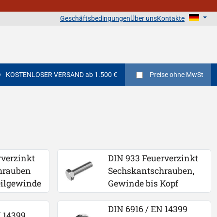
Geschäftsbedingungen
Über uns
Kontakte
KOSTENLOSER VERSAND ab 1.500 €
Preise
ohne MwSt
verzinkt 
DIN 933 Feuerverzinkt 
hrauben 
Sechskantschrauben, 
eilgewinde
Gewinde bis Kopf
DIN 6916 / EN 14399 
 14399 