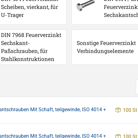
Scheiben, vierkant, für 
Feuerverzink
U-Trager
Sechskantsc
DIN 7968 Feuerverzinkt 
Sechskant-
Sonstige Feuerverzinkt 
Paßschrauben, für 
Verbindungselemente
Stahlkonstruktionen
chrauben Mit Schaft, teilgewinde, ISO 4014 +
100 St
chrauben Mit Schaft, teilgewinde, ISO 4014 +
100 St