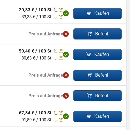
20,83 € / 100 St
Kaufen
33,33 € / 100 St
Befehl
Preis auf Anfrage
50,40 € / 100 St
Kaufen
80,63 € / 100 St
Befehl
Preis auf Anfrage
Befehl
Preis auf Anfrage
67,84 € / 100 St
Kaufen
91,89 € / 100 St