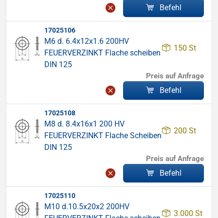
Befehl
17025106
M6 d. 6.4x12x1.6 200HV
150 St
FEUERVERZINKT Flache scheiben
DIN 125
Preis auf Anfrage
Befehl
17025108
M8 d. 8.4x16x1 200 HV
200 St
FEUERVERZINKT Flache Scheiben
DIN 125
Preis auf Anfrage
Befehl
17025110
M10 d.10.5x20x2 200HV
3.000 St