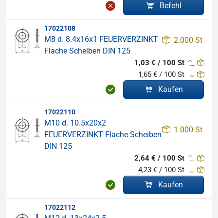
Befehl
17022108
M8 d. 8.4x16x1 FEUERVERZINKT
2.000 St
Flache Scheiben DIN 125
1,03 € / 100 St
1,65 € / 100 St
Kaufen
17022110
M10 d. 10.5x20x2
1.000 St
FEUERVERZINKT Flache Scheiben
DIN 125
2,64 € / 100 St
4,23 € / 100 St
Kaufen
17022112