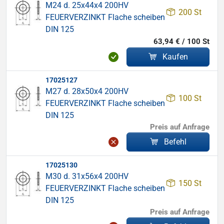
M24 d. 25x44x4 200HV
200 St
FEUERVERZINKT Flache scheiben
DIN 125
63,94 € / 100 St
Kaufen
17025127
M27 d. 28x50x4 200HV
100 St
FEUERVERZINKT Flache scheiben
DIN 125
Preis auf Anfrage
Befehl
17025130
M30 d. 31x56x4 200HV
150 St
FEUERVERZINKT Flache scheiben
DIN 125
Preis auf Anfrage