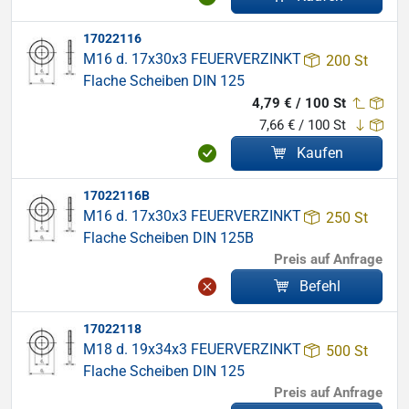
17022116
M16 d. 17x30x3 FEUERVERZINKT
200 St
Flache Scheiben DIN 125
4,79 € / 100 St
7,66 € / 100 St
Kaufen
17022116B
M16 d. 17x30x3 FEUERVERZINKT
250 St
Flache Scheiben DIN 125B
Preis auf Anfrage
Befehl
17022118
M18 d. 19x34x3 FEUERVERZINKT
500 St
Flache Scheiben DIN 125
Preis auf Anfrage