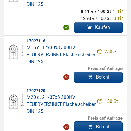
DIN 125
8,11 € / 100 St
12,98 € / 100 St
Kaufen
17027116
M16 d. 17x30x3 300HV
250 St
FEUERVERZINKT Flache scheiben
DIN 125
Preis auf Anfrage
Befehl
17027120
M20 d. 21x37x3 300HV
150 St
FEUERVERZINKT Flache scheiben
DIN 125
Preis auf Anfrage
Befehl