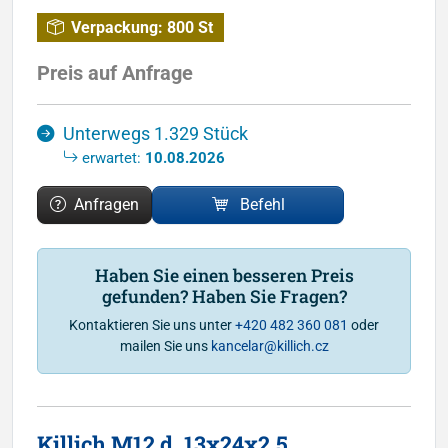
Verpackung:
800 St
Preis auf Anfrage
Unterwegs 1.329 Stück
erwartet:
10.08.2026
Anfragen
Befehl
Haben Sie einen besseren Preis
gefunden? Haben Sie Fragen?
Kontaktieren Sie uns unter
+420 482 360 081
oder
mailen Sie uns
kancelar@killich.cz
Killich M12 d. 13x24x2.5