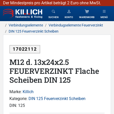
Der Mindestpreis pro Artikel beträgt 2 Euro ohne MwSt.
KILLICH - Verbindungselemente
SUCHEN
KONTO
WARENKORB
MENÜ
Verbindungselemente
Verbindugselemente Feuerverzinkt
DIN 125 Feuerverzinkt Scheiben
17022112
M12 d. 13x24x2.5
FEUERVERZINKT Flache
Scheiben DIN 125
Marke:
Killich
Kategorie:
DIN 125 Feuerverzinkt Scheiben
DIN:
125