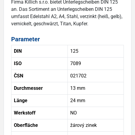
Firma Killich s.r.o. bietet Unterlegscheiben DIN 125
an. Das Sortiment an Unterlegscheiben DIN 125
umfasst Edelstahl A2, A4, Stahl, verzinkt (heiß, gelb),
vernickelt, geschwärzt, Titan, Kupfer.
Parameter
DIN
125
ISO
7089
ČSN
021702
Durchmesser
13 mm
Länge
24 mm
Werkstoff
NO
Oberfläche
žárový zinek