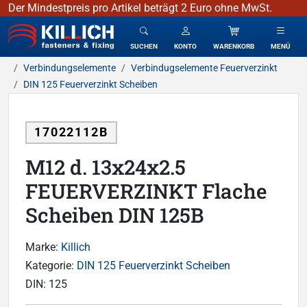
Der Mindestpreis pro Artikel beträgt 2 Euro ohne MwSt.
KILLICH - Verbindungselemente
SUCHEN
KONTO
WARENKORB
MENÜ
Verbindungselemente
Verbindugselemente Feuerverzinkt
DIN 125 Feuerverzinkt Scheiben
17022112B
M12 d. 13x24x2.5
FEUERVERZINKT Flache
Scheiben DIN 125B
Marke:
Killich
Kategorie:
DIN 125 Feuerverzinkt Scheiben
DIN:
125