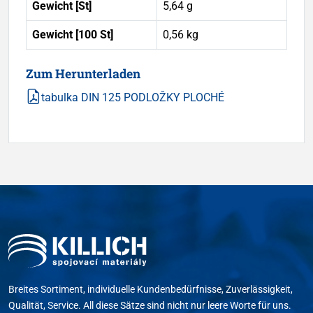
Gewicht [St]
5,64 g
Gewicht [100 St]
0,56 kg
Zum Herunterladen
tabulka DIN 125 PODLOŽKY PLOCHÉ
Breites Sortiment, individuelle Kundenbedürfnisse, Zuverlässigkeit,
Qualität, Service. All diese Sätze sind nicht nur leere Worte für uns.