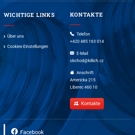
KONTAKTE
WICHTIGE LINKS
Telefon
Über uns
+420 485 163 014
Cookies-Einstellungen
E-Mail
obchod@killich.cz
Anschrift
Americka 215
Liberec 460 10
Kontakte
Facebook