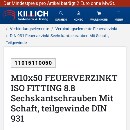
Der Mindestpreis pro Artikel beträgt 2 Euro ohne MwSt.
KILLICH - Verbindungselemente
SUCHEN
KONTO
WARENKORB
MENÜ
Verbindungselemente
Verbindugselemente Feuerverzinkt
DIN 931 Feuerverzinkt Sechskantschrauben Mit Schaft,
Teilgewinde
11015110050
M10x50 FEUERVERZINKT
ISO FITTING 8.8
Sechskantschrauben Mit
Schaft, teilgewinde DIN
931