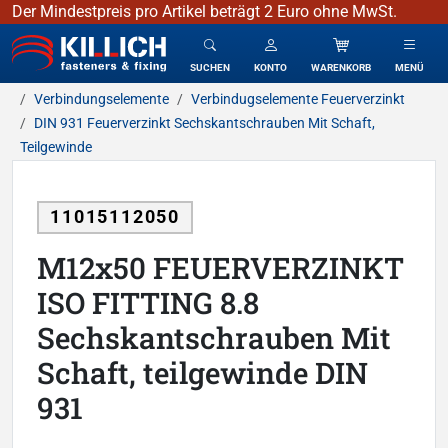
Der Mindestpreis pro Artikel beträgt 2 Euro ohne MwSt.
KILLICH - Verbindungselemente
SUCHEN
KONTO
WARENKORB
MENÜ
Verbindungselemente
Verbindugselemente Feuerverzinkt
DIN 931 Feuerverzinkt Sechskantschrauben Mit Schaft,
Teilgewinde
11015112050
M12x50 FEUERVERZINKT
ISO FITTING 8.8
Sechskantschrauben Mit
Schaft, teilgewinde DIN
931