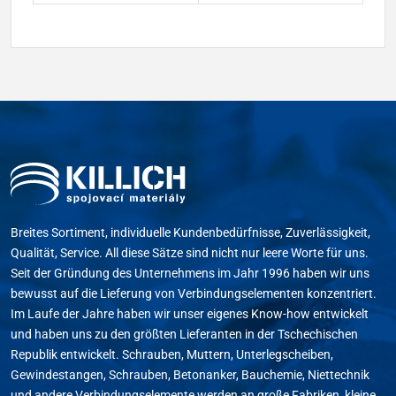
Breites Sortiment, individuelle Kundenbedürfnisse, Zuverlässigkeit,
Qualität, Service. All diese Sätze sind nicht nur leere Worte für uns.
Seit der Gründung des Unternehmens im Jahr 1996 haben wir uns
bewusst auf die Lieferung von Verbindungselementen konzentriert.
Im Laufe der Jahre haben wir unser eigenes Know-how entwickelt
und haben uns zu den größten Lieferanten in der Tschechischen
Republik entwickelt. Schrauben, Muttern, Unterlegscheiben,
Gewindestangen, Schrauben, Betonanker, Bauchemie, Niettechnik
und andere Verbindungselemente werden an große Fabriken, kleine