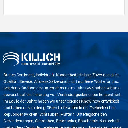
Breites Sortiment, individuelle Kundenbedürfnisse, Zuverlässigkeit,
Qualität, Service. All diese Sätze sind nicht nur leere Worte für uns.
Seit der Gründung des Unternehmens im Jahr 1996 haben wir uns
bewusst auf die Lieferung von Verbindungselementen konzentriert.
Im Laufe der Jahre haben wir unser eigenes Know-how entwickelt
und haben uns zu den größten Lieferanten in der Tschechischen
Republik entwickelt. Schrauben, Muttern, Unterlegscheiben,
Gewindestangen, Schrauben, Betonanker, Bauchemie, Niettechnik
und andere Verbindungselemente werden an große Fabriken, kleine