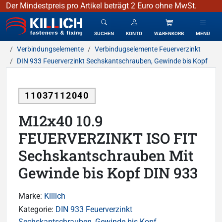
Der Mindestpreis pro Artikel beträgt 2 Euro ohne MwSt.
KILLICH - Verbindungselemente
SUCHEN
KONTO
WARENKORB
MENÜ
Verbindungselemente
Verbindugselemente Feuerverzinkt
DIN 933 Feuerverzinkt Sechskantschrauben, Gewinde bis Kopf
11037112040
M12x40 10.9
FEUERVERZINKT ISO FIT
Sechskantschrauben Mit
Gewinde bis Kopf DIN 933
Marke:
Killich
Kategorie:
DIN 933 Feuerverzinkt
Sechskantschrauben, Gewinde bis Kopf