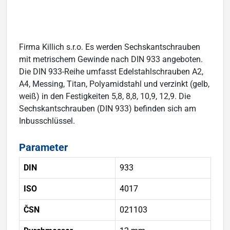
Firma Killich s.r.o. Es werden Sechskantschrauben
mit metrischem Gewinde nach DIN 933 angeboten.
Die DIN 933-Reihe umfasst Edelstahlschrauben A2,
A4, Messing, Titan, Polyamidstahl und verzinkt (gelb,
weiß) in den Festigkeiten 5,8, 8,8, 10,9, 12,9. Die
Sechskantschrauben (DIN 933) befinden sich am
Inbusschlüssel.
Parameter
DIN
933
ISO
4017
ČSN
021103