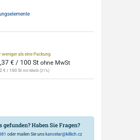
dungselemente
r weniger als eine Packung
,37 € / 100 St
ohne MwSt
2 € / 100 St
mit MwSt (21%)
is gefunden? Haben Sie Fragen?
081
oder mailen Sie uns
kancelar@killich.cz