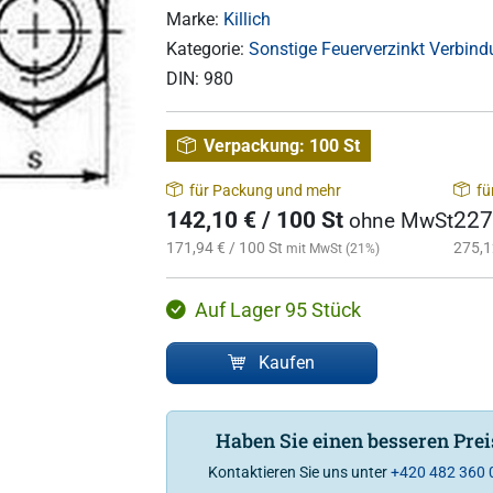
Marke:
Killich
Kategorie:
Sonstige Feuerverzinkt Verbin
DIN:
980
Verpackung:
100 St
für Packung und mehr
fü
142,10 € / 100 St
227
ohne MwSt
171,94 € / 100 St
275,1
mit MwSt (21%)
Auf Lager 95 Stück
Kaufen
Haben Sie einen besseren Pre
Kontaktieren Sie uns unter
+420 482 360 