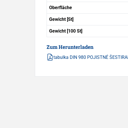
Oberfläche
Gewicht [St]
Gewicht [100 St]
Zum Herunterladen
tabulka DIN 980 POJISTNÉ ŠESTIR