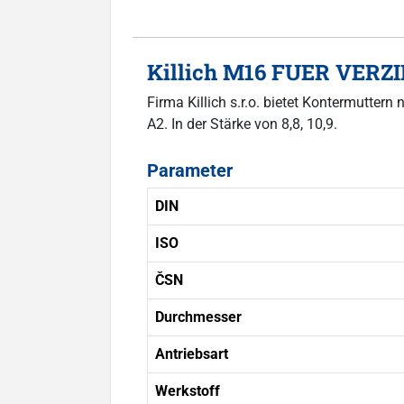
Killich M16 FUER VERZI
Firma Killich s.r.o. bietet Kontermutte
A2. In der Stärke von 8,8, 10,9.
Parameter
DIN
ISO
ČSN
Durchmesser
Antriebsart
Werkstoff