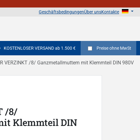
Geschäftsbedingungen
Über uns
Kontakte
KOSTENLOSER VERSAND ab 1.500 €
Preise
ohne MwSt
 VERZINKT /8/ Ganzmetallmuttern mit Klemmteil DIN 980V
 /8/
it Klemmteil DIN