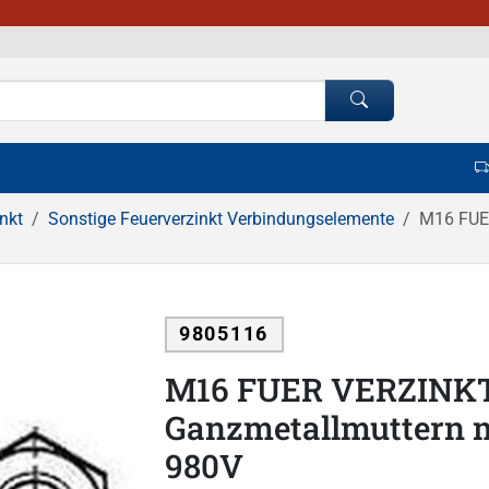
nkt
Sonstige Feuerverzinkt Verbindungselemente
M16 FUER
9805116
M16 FUER VERZINKT
Ganzmetallmuttern m
980V