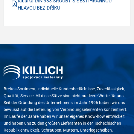
tabulka DIN 933 ŠROUBY S ŠESTIHRANNOU
HLAVOU BEZ DŘÍKU
Breites Sortiment, individuelle Kundenbedürfnisse, Zuverlässigkeit,
Qualität, Service. All diese Sätze sind nicht nur leere Worte für uns.
Seit der Gründung des Unternehmens im Jahr 1996 haben wir uns
bewusst auf die Lieferung von Verbindungselementen konzentriert.
Im Laufe der Jahre haben wir unser eigenes Know-how entwickelt
und haben uns zu den größten Lieferanten in der Tschechischen
Republik entwickelt. Schrauben, Muttern, Unterlegscheiben,