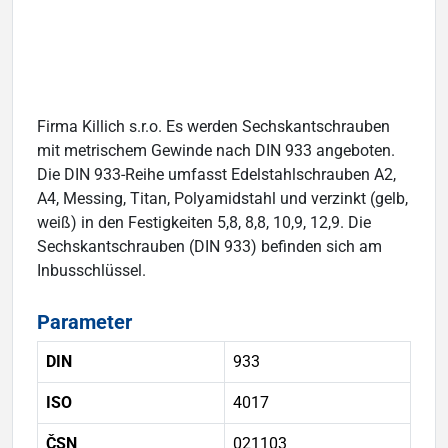
Firma Killich s.r.o. Es werden Sechskantschrauben
mit metrischem Gewinde nach DIN 933 angeboten.
Die DIN 933-Reihe umfasst Edelstahlschrauben A2,
A4, Messing, Titan, Polyamidstahl und verzinkt (gelb,
weiß) in den Festigkeiten 5,8, 8,8, 10,9, 12,9. Die
Sechskantschrauben (DIN 933) befinden sich am
Inbusschlüssel.
Parameter
DIN
933
ISO
4017
ČSN
021103