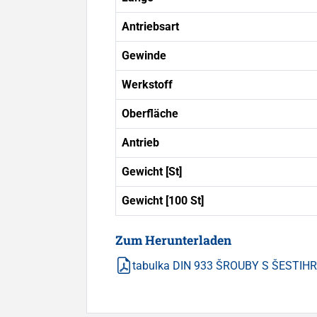
Antriebsart
Gewinde
Werkstoff
Oberfläche
Antrieb
Gewicht [St]
Gewicht [100 St]
Zum Herunterladen
tabulka DIN 933 ŠROUBY S ŠESTI