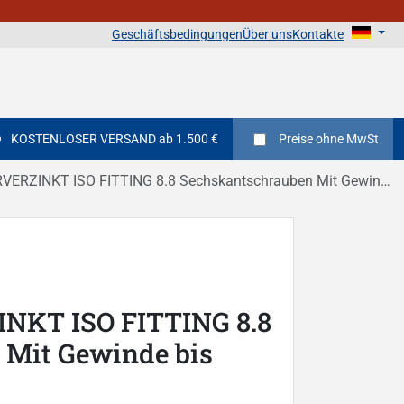
Geschäftsbedingungen
Über uns
Kontakte
KOSTENLOSER VERSAND ab 1.500 €
Preise
ohne MwSt
INKT ISO FITTING 8.8 Sechskantschrauben Mit Gewinde bis Kopf DIN 933
NKT ISO FITTING 8.8
 Mit Gewinde bis