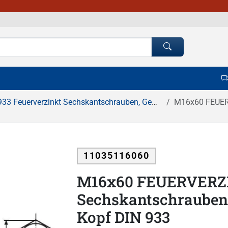
3 Feuerverzinkt Sechskantschrauben, Gewinde bis Kopf
M16x60 FEUERVERZ
11035116060
M16x60 FEUERVERZI
Sechskantschrauben
Kopf DIN 933