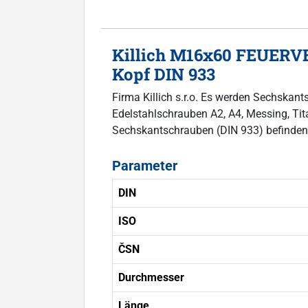
Killich M16x60 FEUERVE
Kopf DIN 933
Firma Killich s.r.o. Es werden Sechska
Edelstahlschrauben A2, A4, Messing, Titan
Sechskantschrauben (DIN 933) befinden
Parameter
DIN
ISO
ČSN
Durchmesser
Länge