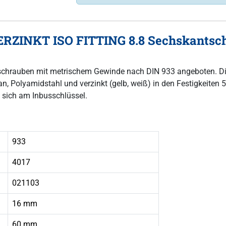
RZINKT ISO FITTING 8.8 Sechskantsch
ntschrauben mit metrischem Gewinde nach DIN 933 angeboten. D
, Polyamidstahl und verzinkt (gelb, weiß) in den Festigkeiten 5,8
 sich am Inbusschlüssel.
933
4017
021103
16 mm
60 mm