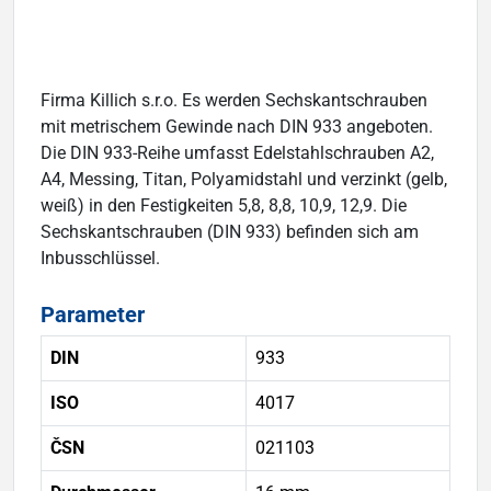
Firma Killich s.r.o. Es werden Sechskantschrauben
mit metrischem Gewinde nach DIN 933 angeboten.
Die DIN 933-Reihe umfasst Edelstahlschrauben A2,
A4, Messing, Titan, Polyamidstahl und verzinkt (gelb,
weiß) in den Festigkeiten 5,8, 8,8, 10,9, 12,9. Die
Sechskantschrauben (DIN 933) befinden sich am
Inbusschlüssel.
Parameter
DIN
933
ISO
4017
ČSN
021103