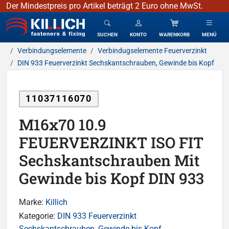
Der Mindestpreis pro Artikel beträgt 2 Euro ohne MwSt.
KILLICH - Verbindungselemente
SUCHEN
KONTO
WARENKORB
MENÜ
Verbindungselemente
Verbindugselemente Feuerverzinkt
DIN 933 Feuerverzinkt Sechskantschrauben, Gewinde bis Kopf
11037116070
M16x70 10.9
FEUERVERZINKT ISO FIT
Sechskantschrauben Mit
Gewinde bis Kopf DIN 933
Marke:
Killich
Kategorie:
DIN 933 Feuerverzinkt
Sechskantschrauben, Gewinde bis Kopf