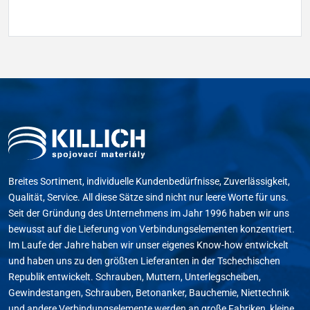
Breites Sortiment, individuelle Kundenbedürfnisse, Zuverlässigkeit,
Qualität, Service. All diese Sätze sind nicht nur leere Worte für uns.
Seit der Gründung des Unternehmens im Jahr 1996 haben wir uns
bewusst auf die Lieferung von Verbindungselementen konzentriert.
Im Laufe der Jahre haben wir unser eigenes Know-how entwickelt
und haben uns zu den größten Lieferanten in der Tschechischen
Republik entwickelt. Schrauben, Muttern, Unterlegscheiben,
Gewindestangen, Schrauben, Betonanker, Bauchemie, Niettechnik
und andere Verbindungselemente werden an große Fabriken, kleine