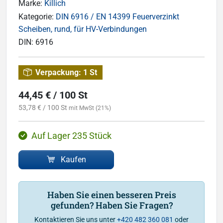
Marke:
Killich
Kategorie:
DIN 6916 / EN 14399 Feuerverzinkt
Scheiben, rund, für HV-Verbindungen
DIN:
6916
Verpackung:
1 St
44,45 € / 100 St
53,78 € / 100 St
mit MwSt (21%)
Auf Lager 235 Stück
Kaufen
Haben Sie einen besseren Preis
gefunden? Haben Sie Fragen?
Kontaktieren Sie uns unter
+420 482 360 081
oder