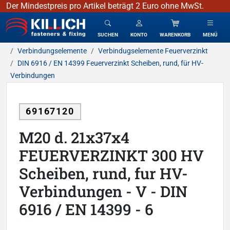
Der Mindestpreis pro Artikel beträgt 2 Euro ohne MwSt.
KILLICH - Verbindungselemente
SUCHEN
KONTO
WARENKORB
MENÜ
Verbindungselemente
Verbindugselemente Feuerverzinkt
DIN 6916 / EN 14399 Feuerverzinkt Scheiben, rund, für HV-
Verbindungen
69167120
M20 d. 21x37x4
FEUERVERZINKT 300 HV
Scheiben, rund, fur HV-
Verbindungen - V - DIN
6916 / EN 14399 - 6