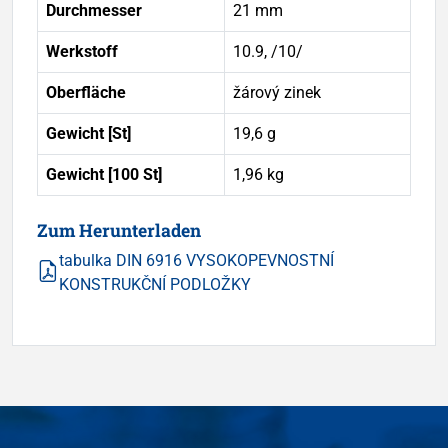
Durchmesser
21 mm
Werkstoff
10.9, /10/
Oberfläche
žárový zinek
Gewicht [St]
19,6 g
Gewicht [100 St]
1,96 kg
Zum Herunterladen
tabulka DIN 6916 VYSOKOPEVNOSTNÍ
KONSTRUKČNÍ PODLOŽKY