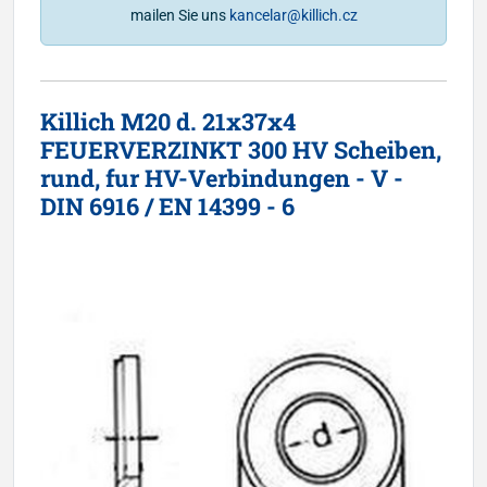
mailen Sie uns
kancelar@killich.cz
Killich M20 d. 21x37x4
FEUERVERZINKT 300 HV Scheiben,
rund, fur HV-Verbindungen - V -
DIN 6916 / EN 14399 - 6