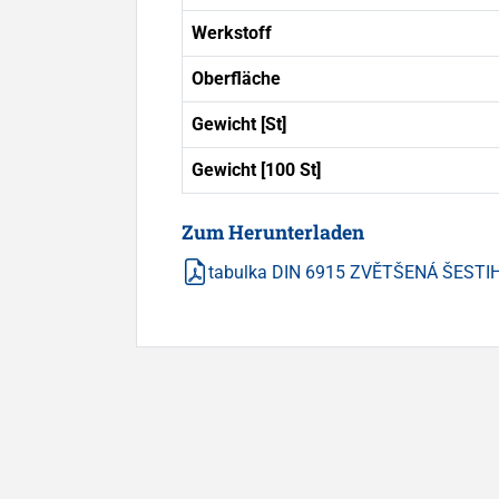
Werkstoff
Oberfläche
Gewicht [St]
Gewicht [100 St]
Zum Herunterladen
tabulka DIN 6915 ZVĚTŠENÁ ŠESTIH