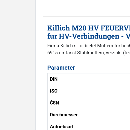
Killich M20 HV FEUERVE
fur HV-Verbindungen - V 
Firma Killich s.r.o. bietet Muttern fü
6915 umfasst Stahlmuttern, verzinkt (feu
Parameter
DIN
ISO
ČSN
Durchmesser
Antriebsart