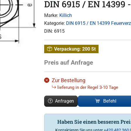
DIN 6915 / EN 14399 -
Marke:
Killich
Kategorie:
DIN 6915 / EN 14399 Feuerverz
DIN:
6915
Verpackung:
200 St
Preis auf Anfrage
Zur Bestellung
lieferung in der Regel 3-10 Tage
Anfragen
Befehl
Haben Sie einen besseren Pre
Kontaktieren Sie uns unter
+420 482 360 