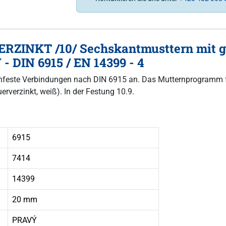
RZINKT /10/ Sechskantmusttern mit gr
- DIN 6915 / EN 14399 - 4
r hochfeste Verbindungen nach DIN 6915 an. Das Mutternprogramm
erverzinkt, weiß). In der Festung 10.9.
6915
7414
14399
20 mm
PRAVÝ