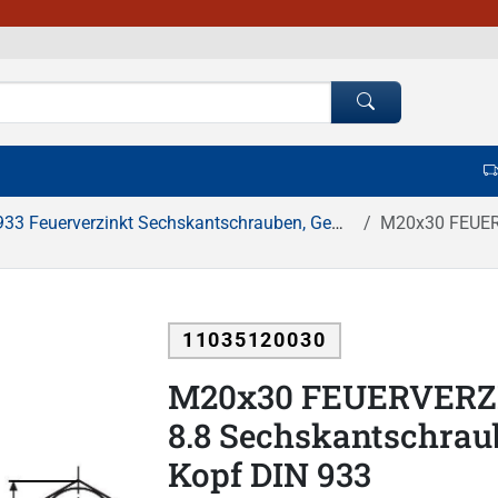
3 Feuerverzinkt Sechskantschrauben, Gewinde bis Kopf
M20x30 FEUERVERZ
11035120030
M20x30 FEUERVERZI
8.8 Sechskantschrau
Kopf DIN 933