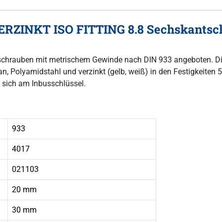
RZINKT ISO FITTING 8.8 Sechskantsc
ntschrauben mit metrischem Gewinde nach DIN 933 angeboten. D
, Polyamidstahl und verzinkt (gelb, weiß) in den Festigkeiten 5,8
 sich am Inbusschlüssel.
933
4017
021103
20 mm
30 mm