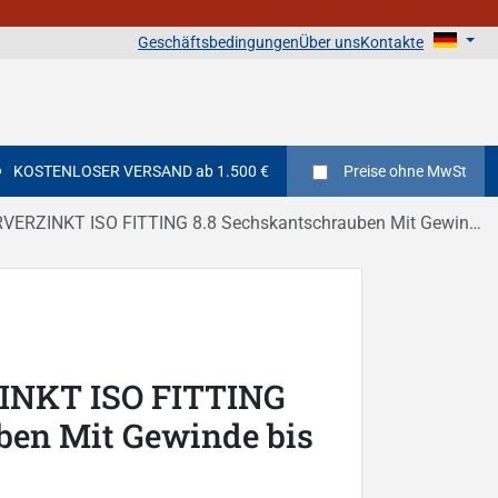
Geschäftsbedingungen
Über uns
Kontakte
KOSTENLOSER VERSAND ab 1.500 €
Preise
ohne MwSt
INKT ISO FITTING 8.8 Sechskantschrauben Mit Gewinde bis Kopf DIN 933
NKT ISO FITTING
ben Mit Gewinde bis