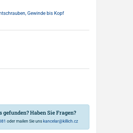
ntschrauben, Gewinde bis Kopf
is gefunden? Haben Sie Fragen?
081
oder mailen Sie uns
kancelar@killich.cz