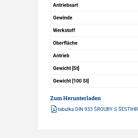
Antriebsart
Gewinde
Werkstoff
Oberfläche
Antrieb
Gewicht [St]
Gewicht [100 St]
Zum Herunterladen
tabulka DIN 933 ŠROUBY S ŠESTI