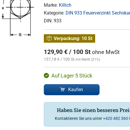
Marke:
Killich
Kategorie:
DIN 933 Feuerverzinkt Sechska
DIN:
933
Verpackung:
10 St
129,90 € / 100 St
ohne MwSt
157,18 € / 100 St
mit MwSt (21%)
Auf Lager 5 Stück
Kaufen
Haben Sie einen besseren Pre
Kontaktieren Sie uns unter
+420 482 360 