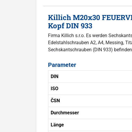
Killich M20x30 FEUERVE
Kopf DIN 933
Firma Killich s.r.o. Es werden Sechska
Edelstahlschrauben A2, A4, Messing, Titan
Sechskantschrauben (DIN 933) befinden
Parameter
DIN
ISO
ČSN
Durchmesser
Länge