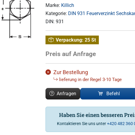
Marke:
Killich
Kategorie:
DIN 931 Feuerverzinkt Sechska
DIN:
931
Verpackung:
25 St
Preis auf Anfrage
Zur Bestellung
lieferung in der Regel 3-10 Tage
Anfragen
Befehl
Haben Sie einen besseren Pre
Kontaktieren Sie uns unter
+420 482 360 