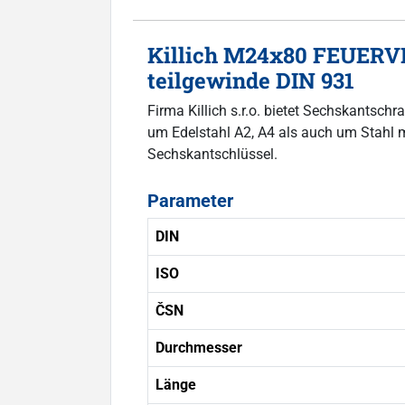
Killich M24x80 FEUERVE
teilgewinde DIN 931
Firma Killich s.r.o. bietet Sechskantsc
um Edelstahl A2, A4 als auch um Stahl mi
Sechskantschlüssel.
Parameter
DIN
ISO
ČSN
Durchmesser
Länge