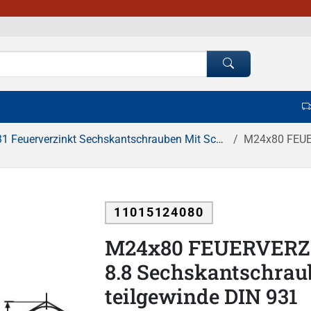
Feuerverzinkt Sechskantschrauben Mit Schaft, Teilgewinde
M24x80 FEUERVERZ
11015124080
M24x80 FEUERVERZI
8.8 Sechskantschrau
teilgewinde DIN 931