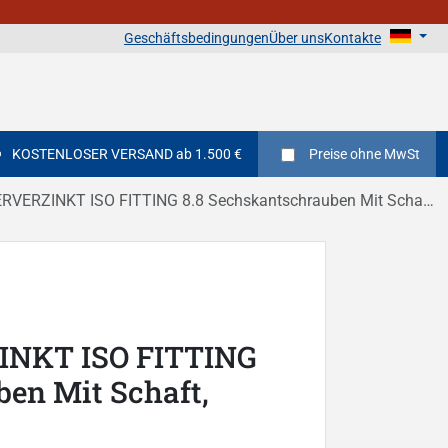
Geschäftsbedingungen
Über uns
Kontakte
KOSTENLOSER VERSAND ab 1.500 €
Preise
ohne MwSt
INKT ISO FITTING 8.8 Sechskantschrauben Mit Schaft, teilgewinde DIN 931
NKT ISO FITTING
ben Mit Schaft,