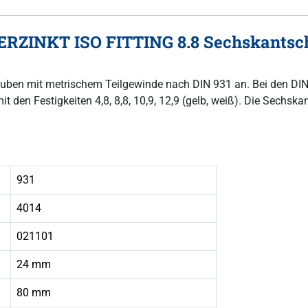
RZINKT ISO FITTING 8.8 Sechskantsch
hrauben mit metrischem Teilgewinde nach DIN 931 an. Bei den D
t den Festigkeiten 4,8, 8,8, 10,9, 12,9 (gelb, weiß). Die Sechs
931
4014
021101
24 mm
80 mm