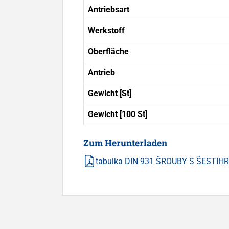
Antriebsart
Werkstoff
Oberfläche
Antrieb
Gewicht [St]
Gewicht [100 St]
Zum Herunterladen
tabulka DIN 931 ŠROUBY S ŠESTI