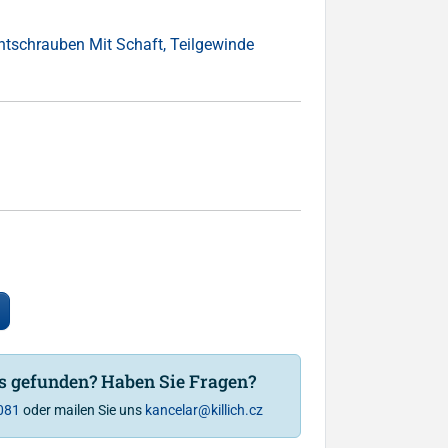
ntschrauben Mit Schaft, Teilgewinde
is gefunden? Haben Sie Fragen?
081
oder mailen Sie uns
kancelar@killich.cz