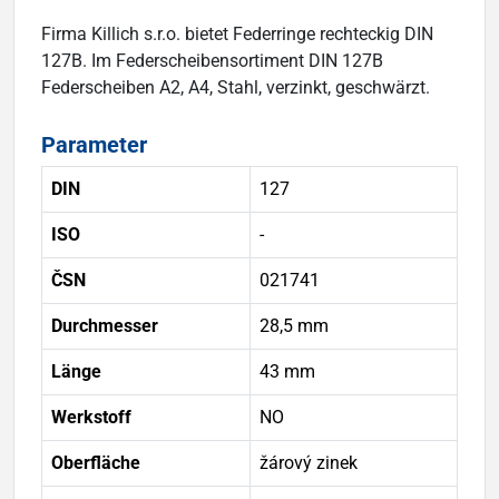
Firma Killich s.r.o. bietet Federringe rechteckig DIN
127B. Im Federscheibensortiment DIN 127B
Federscheiben A2, A4, Stahl, verzinkt, geschwärzt.
Parameter
DIN
127
ISO
-
ČSN
021741
Durchmesser
28,5 mm
Länge
43 mm
Werkstoff
NO
Oberfläche
žárový zinek