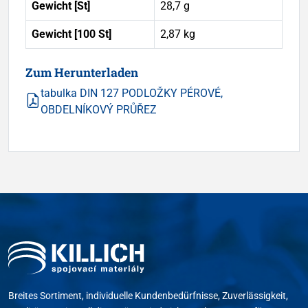
Gewicht [St]
28,7 g
Gewicht [100 St]
2,87 kg
Zum Herunterladen
tabulka DIN 127 PODLOŽKY PÉROVÉ,
OBDELNÍKOVÝ PRŮŘEZ
Breites Sortiment, individuelle Kundenbedürfnisse, Zuverlässigkeit,