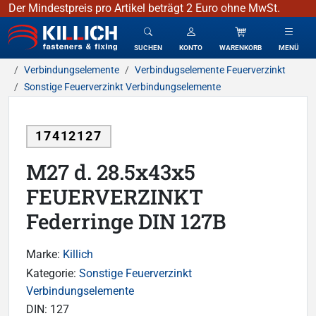
Der Mindestpreis pro Artikel beträgt 2 Euro ohne MwSt.
KILLICH - Verbindungselemente
SUCHEN
KONTO
WARENKORB
MENÜ
Verbindungselemente
Verbindugselemente Feuerverzinkt
Sonstige Feuerverzinkt Verbindungselemente
17412127
M27 d. 28.5x43x5
FEUERVERZINKT
Federringe DIN 127B
Marke:
Killich
Kategorie:
Sonstige Feuerverzinkt
Verbindungselemente
DIN:
127