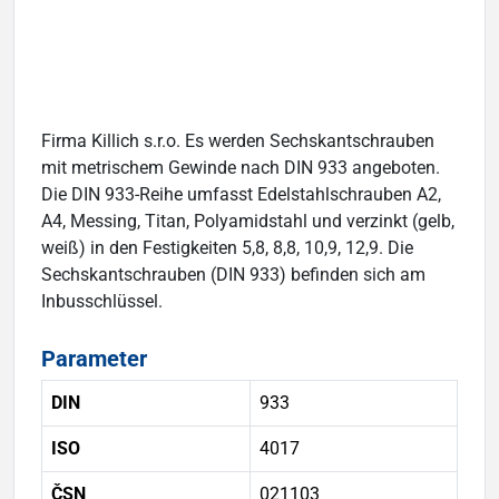
Firma Killich s.r.o. Es werden Sechskantschrauben
mit metrischem Gewinde nach DIN 933 angeboten.
Die DIN 933-Reihe umfasst Edelstahlschrauben A2,
A4, Messing, Titan, Polyamidstahl und verzinkt (gelb,
weiß) in den Festigkeiten 5,8, 8,8, 10,9, 12,9. Die
Sechskantschrauben (DIN 933) befinden sich am
Inbusschlüssel.
Parameter
DIN
933
ISO
4017
ČSN
021103