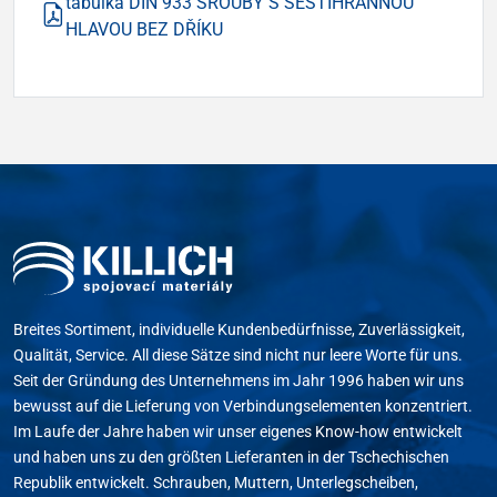
tabulka DIN 933 ŠROUBY S ŠESTIHRANNOU
HLAVOU BEZ DŘÍKU
Breites Sortiment, individuelle Kundenbedürfnisse, Zuverlässigkeit,
Qualität, Service. All diese Sätze sind nicht nur leere Worte für uns.
Seit der Gründung des Unternehmens im Jahr 1996 haben wir uns
bewusst auf die Lieferung von Verbindungselementen konzentriert.
Im Laufe der Jahre haben wir unser eigenes Know-how entwickelt
und haben uns zu den größten Lieferanten in der Tschechischen
Republik entwickelt. Schrauben, Muttern, Unterlegscheiben,