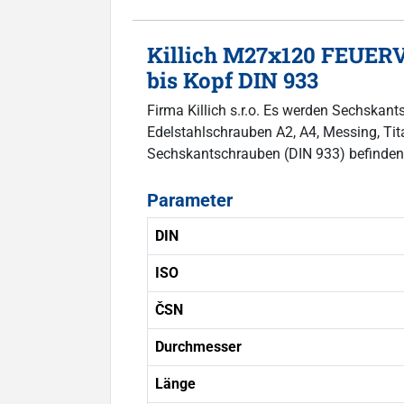
Killich M27x120 FEUER
bis Kopf DIN 933
Firma Killich s.r.o. Es werden Sechska
Edelstahlschrauben A2, A4, Messing, Titan
Sechskantschrauben (DIN 933) befinden
Parameter
DIN
ISO
ČSN
Durchmesser
Länge