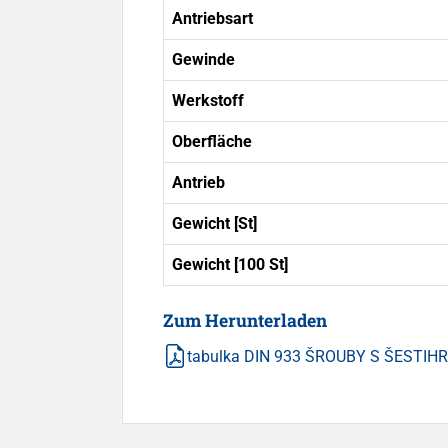
Antriebsart
Gewinde
Werkstoff
Oberfläche
Antrieb
Gewicht [St]
Gewicht [100 St]
Zum Herunterladen
tabulka DIN 933 ŠROUBY S ŠESTI