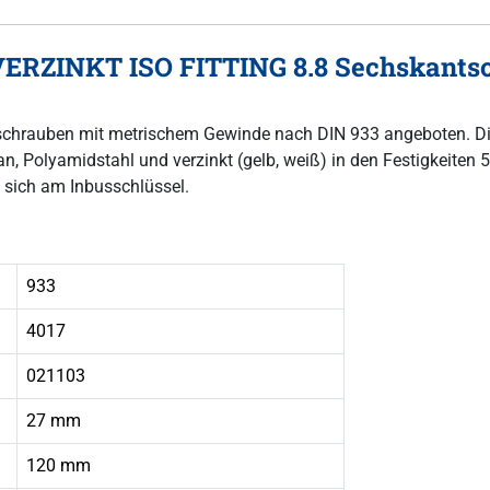
VERZINKT ISO FITTING 8.8 Sechskants
ntschrauben mit metrischem Gewinde nach DIN 933 angeboten. D
, Polyamidstahl und verzinkt (gelb, weiß) in den Festigkeiten 5,8
 sich am Inbusschlüssel.
933
4017
021103
27 mm
120 mm