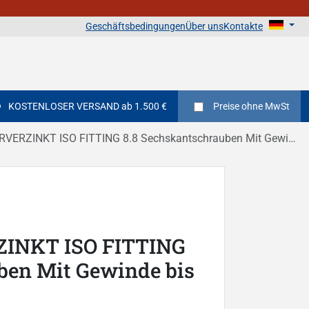
Geschäftsbedingungen
Über uns
Kontakte
KOSTENLOSER VERSAND ab 1.500 €
Preise
ohne MwSt
INKT ISO FITTING 8.8 Sechskantschrauben Mit Gewinde bis Kopf DIN 933
INKT ISO FITTING
ben Mit Gewinde bis