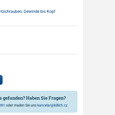
ntschrauben, Gewinde bis Kopf
is gefunden? Haben Sie Fragen?
081
oder mailen Sie uns
kancelar@killich.cz