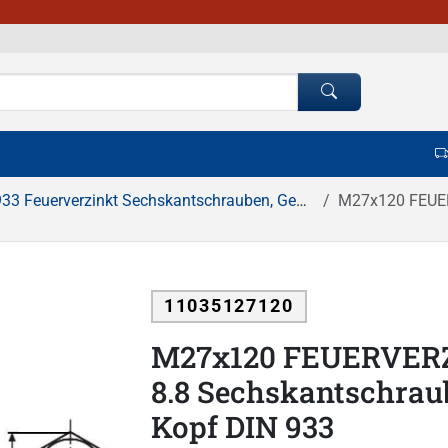
3 Feuerverzinkt Sechskantschrauben, Gewinde bis Kopf
M27x120 FEUERVERZ
11035127120
M27x120 FEUERVERZ
8.8 Sechskantschrau
Kopf DIN 933