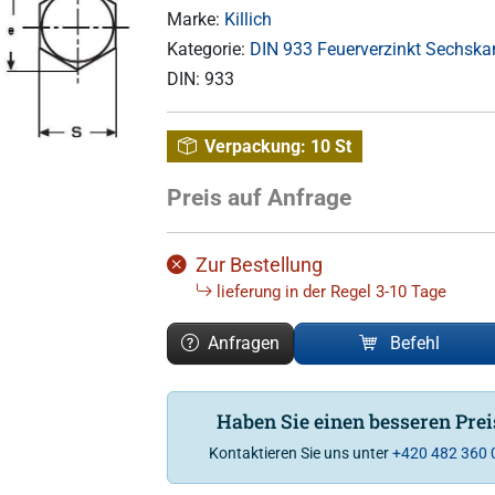
Marke:
Killich
Kategorie:
DIN 933 Feuerverzinkt Sechska
DIN:
933
Verpackung:
10 St
Preis auf Anfrage
Zur Bestellung
lieferung in der Regel 3-10 Tage
Anfragen
Befehl
Haben Sie einen besseren Pre
Kontaktieren Sie uns unter
+420 482 360 