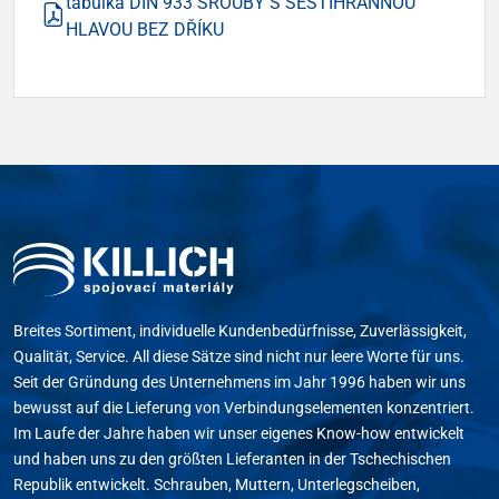
tabulka DIN 933 ŠROUBY S ŠESTIHRANNOU
HLAVOU BEZ DŘÍKU
Breites Sortiment, individuelle Kundenbedürfnisse, Zuverlässigkeit,
Qualität, Service. All diese Sätze sind nicht nur leere Worte für uns.
Seit der Gründung des Unternehmens im Jahr 1996 haben wir uns
bewusst auf die Lieferung von Verbindungselementen konzentriert.
Im Laufe der Jahre haben wir unser eigenes Know-how entwickelt
und haben uns zu den größten Lieferanten in der Tschechischen
Republik entwickelt. Schrauben, Muttern, Unterlegscheiben,