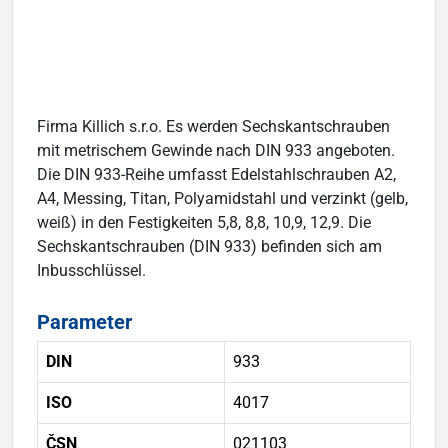
Firma Killich s.r.o. Es werden Sechskantschrauben
mit metrischem Gewinde nach DIN 933 angeboten.
Die DIN 933-Reihe umfasst Edelstahlschrauben A2,
A4, Messing, Titan, Polyamidstahl und verzinkt (gelb,
weiß) in den Festigkeiten 5,8, 8,8, 10,9, 12,9. Die
Sechskantschrauben (DIN 933) befinden sich am
Inbusschlüssel.
Parameter
DIN
933
ISO
4017
ČSN
021103